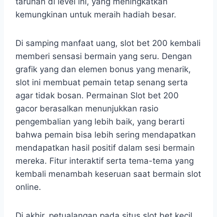
taruhan di level ini, yang meningkatkan
kemungkinan untuk meraih hadiah besar.
Di samping manfaat uang, slot bet 200 kembali
memberi sensasi bermain yang seru. Dengan
grafik yang dan elemen bonus yang menarik,
slot ini membuat pemain tetap senang serta
agar tidak bosan. Permainan Slot bet 200
gacor berasalkan menunjukkan rasio
pengembalian yang lebih baik, yang berarti
bahwa pemain bisa lebih sering mendapatkan
mendapatkan hasil positif dalam sesi bermain
mereka. Fitur interaktif serta tema-tema yang
kembali menambah keseruan saat bermain slot
online.
Di akhir, petualangan pada situs slot bet kecil