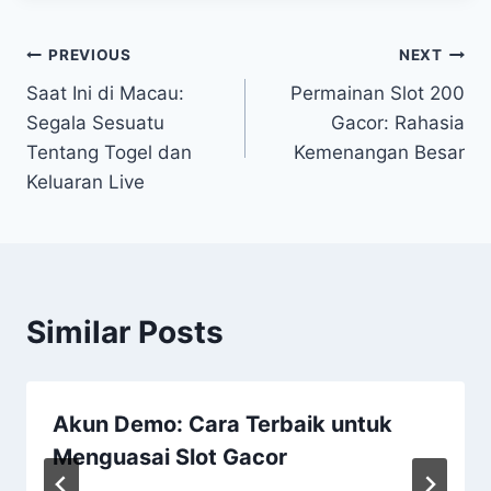
Post
PREVIOUS
NEXT
Saat Ini di Macau:
Permainan Slot 200
navigation
Segala Sesuatu
Gacor: Rahasia
Tentang Togel dan
Kemenangan Besar
Keluaran Live
Similar Posts
Akun Demo: Cara Terbaik untuk
Menguasai Slot Gacor