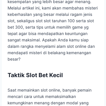
kesempatan yang lebih besar agar menang.
Melalui artikel ini, kami akan membahas misteri
keberhasilan yang besar melalui ragam jenis
slot, sekaligus slot slot taruhan 100 serta slot
bet 300, serta tips untuk memilih game yg
tepat agar bisa mendapatkan keuntungan
sangat maksimal. Apakah Anda kamu siap
dalam rangka menyelami alam slot online dan
mendapati misteri di belakang kemenangan
besar?
Taktik Slot Bet Kecil
Saat memainkan slot online, banyak pemain
mencari cara untuk memaksimalkan
kemungkinan menang dengan modal yang