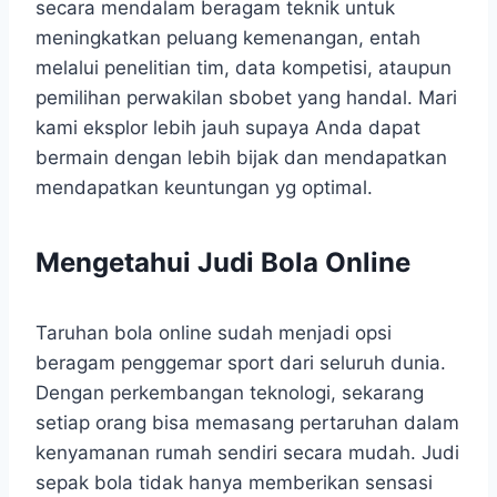
secara mendalam beragam teknik untuk
meningkatkan peluang kemenangan, entah
melalui penelitian tim, data kompetisi, ataupun
pemilihan perwakilan sbobet yang handal. Mari
kami eksplor lebih jauh supaya Anda dapat
bermain dengan lebih bijak dan mendapatkan
mendapatkan keuntungan yg optimal.
Mengetahui Judi Bola Online
Taruhan bola online sudah menjadi opsi
beragam penggemar sport dari seluruh dunia.
Dengan perkembangan teknologi, sekarang
setiap orang bisa memasang pertaruhan dalam
kenyamanan rumah sendiri secara mudah. Judi
sepak bola tidak hanya memberikan sensasi