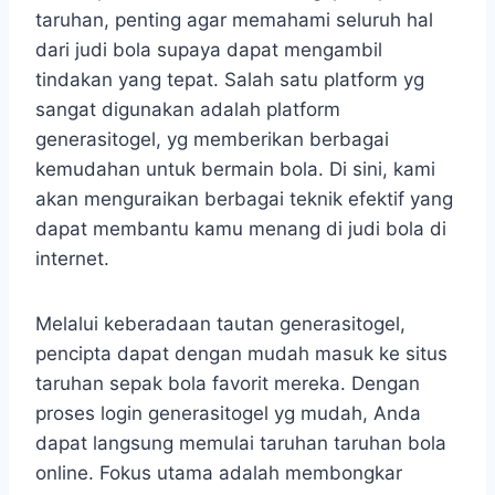
taruhan, penting agar memahami seluruh hal
dari judi bola supaya dapat mengambil
tindakan yang tepat. Salah satu platform yg
sangat digunakan adalah platform
generasitogel, yg memberikan berbagai
kemudahan untuk bermain bola. Di sini, kami
akan menguraikan berbagai teknik efektif yang
dapat membantu kamu menang di judi bola di
internet.
Melalui keberadaan tautan generasitogel,
pencipta dapat dengan mudah masuk ke situs
taruhan sepak bola favorit mereka. Dengan
proses login generasitogel yg mudah, Anda
dapat langsung memulai taruhan taruhan bola
online. Fokus utama adalah membongkar