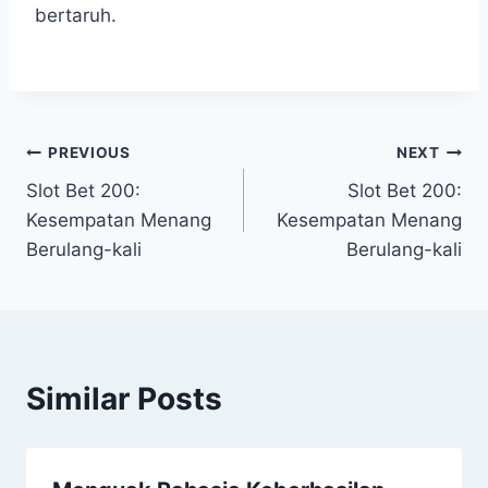
bertaruh.
Post
PREVIOUS
NEXT
Slot Bet 200:
Slot Bet 200:
navigation
Kesempatan Menang
Kesempatan Menang
Berulang-kali
Berulang-kali
Similar Posts