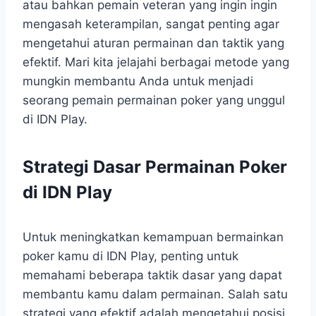
atau bahkan pemain veteran yang ingin ingin
mengasah keterampilan, sangat penting agar
mengetahui aturan permainan dan taktik yang
efektif. Mari kita jelajahi berbagai metode yang
mungkin membantu Anda untuk menjadi
seorang pemain permainan poker yang unggul
di IDN Play.
Strategi Dasar Permainan Poker
di IDN Play
Untuk meningkatkan kemampuan bermainkan
poker kamu di IDN Play, penting untuk
memahami beberapa taktik dasar yang dapat
membantu kamu dalam permainan. Salah satu
strategi yang efektif adalah mengetahui posisi