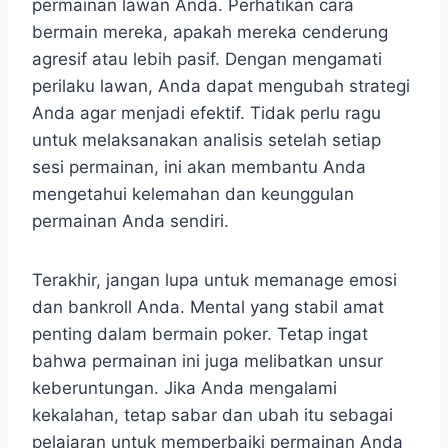
permainan lawan Anda. Perhatikan cara
bermain mereka, apakah mereka cenderung
agresif atau lebih pasif. Dengan mengamati
perilaku lawan, Anda dapat mengubah strategi
Anda agar menjadi efektif. Tidak perlu ragu
untuk melaksanakan analisis setelah setiap
sesi permainan, ini akan membantu Anda
mengetahui kelemahan dan keunggulan
permainan Anda sendiri.
Terakhir, jangan lupa untuk memanage emosi
dan bankroll Anda. Mental yang stabil amat
penting dalam bermain poker. Tetap ingat
bahwa permainan ini juga melibatkan unsur
keberuntungan. Jika Anda mengalami
kekalahan, tetap sabar dan ubah itu sebagai
pelajaran untuk memperbaiki permainan Anda