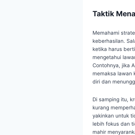
Taktik Mena
Memahami strateg
keberhasilan. Sa
ketika harus ber
mengetahui lawa
Contohnya, jika 
memaksa lawan ke
diri dan menungg
Di samping itu, 
kurang memperhat
yakinkan untuk ti
lebih fokus dan 
mahir menyaranka