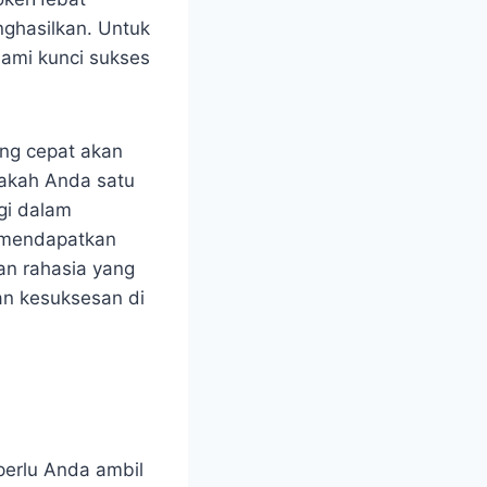
ghasilkan. Untuk
ami kunci sukses
ang cepat akan
akah Anda satu
gi dalam
k mendapatkan
an rahasia yang
n kesuksesan di
perlu Anda ambil