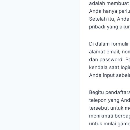
adalah membuat p
Anda hanya perlu
Setelah itu, And
pribadi yang akur
Di dalam formul
alamat email, n
dan password. Pa
kendala saat logi
Anda input sebelu
Begitu pendaftar
telepon yang Anda
tersebut untuk m
menikmati berbag
untuk mulai game