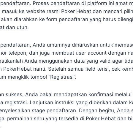
endaftaran. Proses pendaftaran di platform ini amat 
 masuk ke website resmi Poker Hebat dan mencari piliha
a akan diarahkan ke form pendaftaran yang harus dilen
at dan utuh.
ir pendaftaran, Anda umumnya diharuskan untuk mema
omor telepon, dan juga membuat user account dengan 
stikanlah Anda menggunakan data yang valid agar ti
n PokerHebat nanti. Setelah semua field terisi, cek kem
m mengklik tombol “Registrasi”.
an sukses, Anda bakal mendapatkan konfirmasi melalui 
 registrasi. Lanjutkan instruksi yang diberikan dalam k
enyelesaikan stage pendaftaran. Dengan begitu, Anda 
ai permainan seru yang tersedia di Poker Hebat dan b
.