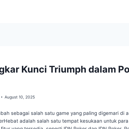
kar Kunci Triumph dalam Po
August 10, 2025
bah sebagai salah satu game yang paling digemari di a
kerHebat adalah salah satu tempat kesukaan untuk para 
itur yang tersedia, seperti IDN Poker dan IDN Poker, 