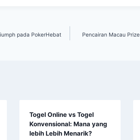
riumph pada PokerHebat
Pencairan Macau Prize
Togel Online vs Togel
Konvensional: Mana yang
lebih Lebih Menarik?