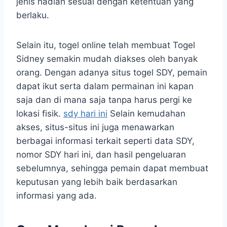
jenis hadiah sesuai dengan ketentuan yang
berlaku.
Selain itu, togel online telah membuat Togel
Sidney semakin mudah diakses oleh banyak
orang. Dengan adanya situs togel SDY, pemain
dapat ikut serta dalam permainan ini kapan
saja dan di mana saja tanpa harus pergi ke
lokasi fisik.
sdy hari ini
Selain kemudahan
akses, situs-situs ini juga menawarkan
berbagai informasi terkait seperti data SDY,
nomor SDY hari ini, dan hasil pengeluaran
sebelumnya, sehingga pemain dapat membuat
keputusan yang lebih baik berdasarkan
informasi yang ada.