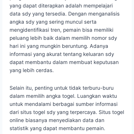
yang dapat diterapkan adalah mempelajari
data sdy yang tersedia. Dengan menganalisis
angka sdy yang sering muncul serta
mengidentifikasi tren, pemain bisa memiliki
peluang lebih baik dalam memilih nomor sdy
hari ini yang mungkin beruntung. Adanya
informasi yang akurat tentang keluaran sdy
dapat membantu dalam membuat keputusan
yang lebih cerdas.
Selain itu, penting untuk tidak terburu-buru
dalam memilih angka togel. Luangkan waktu
untuk mendalami berbagai sumber informasi
dari situs togel sdy yang terpercaya. Situs togel
online biasanya menyediakan data dan
statistik yang dapat membantu pemain.