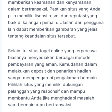
memberikan keamanan dan kenyamanan
dalam bertransaksi. Pastikan situs yang Anda
pilih memiliki lisensi resmi dan reputasi yang
baik di kalangan pemain. Ulasan dari pengguna
lain dapat memberikan gambaran yang jelas
tentang keandalan situs tersebut.
Selain itu, situs togel online yang terpercaya
biasanya menyediakan berbagai metode
pembayaran yang aman. Kemudahan dalam
melakukan deposit dan penarikan hadiah
sangat mempengaruhi pengalaman bermain.
Pilihlah situs yang memiliki dukungan
pelanggan yang responsif dan mampu
membantu Anda jika menghadapi masalah
saat bermain atau bertransaksi.