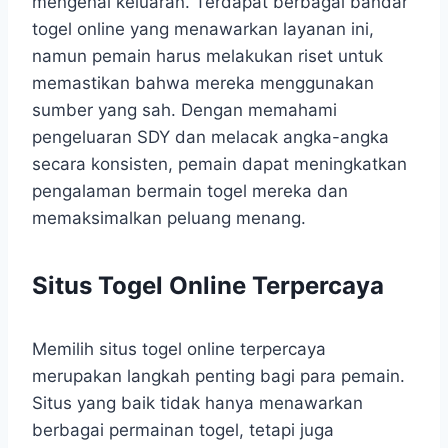
mengenai keluaran. Terdapat berbagai bandar
togel online yang menawarkan layanan ini,
namun pemain harus melakukan riset untuk
memastikan bahwa mereka menggunakan
sumber yang sah. Dengan memahami
pengeluaran SDY dan melacak angka-angka
secara konsisten, pemain dapat meningkatkan
pengalaman bermain togel mereka dan
memaksimalkan peluang menang.
Situs Togel Online Terpercaya
Memilih situs togel online terpercaya
merupakan langkah penting bagi para pemain.
Situs yang baik tidak hanya menawarkan
berbagai permainan togel, tetapi juga