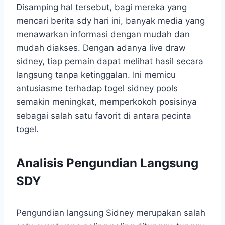
Disamping hal tersebut, bagi mereka yang
mencari berita sdy hari ini, banyak media yang
menawarkan informasi dengan mudah dan
mudah diakses. Dengan adanya live draw
sidney, tiap pemain dapat melihat hasil secara
langsung tanpa ketinggalan. Ini memicu
antusiasme terhadap togel sidney pools
semakin meningkat, memperkokoh posisinya
sebagai salah satu favorit di antara pecinta
togel.
Analisis Pengundian Langsung
SDY
Pengundian langsung Sidney merupakan salah