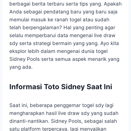
berbagai berita terbaru serta tips yang. Apakah
Anda sebagai pendatang baru yang baru saja
memulai masuk ke ranah togel atau sudah
telah berpengalaman? Hal yang penting agar
selalu memperbarui data mengenai live draw
sdy serta strategi bermain yang yang. Ayo kita
eksplor lebih dalam mengenai dunia togel
Sidney Pools serta semua aspek menarik yang
yang ada.
Informasi Toto Sidney Saat Ini
Saat ini, beberapa penggemar togel sdy lagi
mengharapkan hasil live draw sdy yang sudah
dinanti-nantikan. Sidney Pools, sebagai salah
satu platform terpercaya, lagi menyajikan