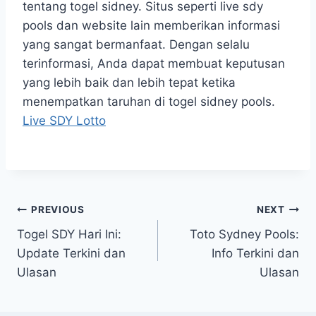
tentang togel sidney. Situs seperti live sdy
pools dan website lain memberikan informasi
yang sangat bermanfaat. Dengan selalu
terinformasi, Anda dapat membuat keputusan
yang lebih baik dan lebih tepat ketika
menempatkan taruhan di togel sidney pools.
Live SDY Lotto
Post
PREVIOUS
NEXT
Togel SDY Hari Ini:
Toto Sydney Pools:
navigation
Update Terkini dan
Info Terkini dan
Ulasan
Ulasan