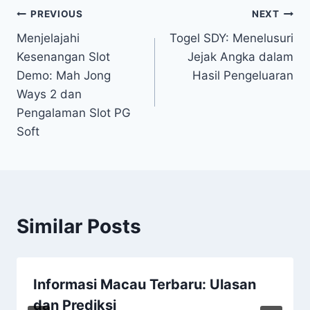
Post
PREVIOUS
NEXT
Menjelajahi
Togel SDY: Menelusuri
navigation
Kesenangan Slot
Jejak Angka dalam
Demo: Mah Jong
Hasil Pengeluaran
Ways 2 dan
Pengalaman Slot PG
Soft
Similar Posts
Informasi Macau Terbaru: Ulasan
dan Prediksi