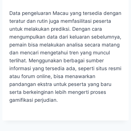
Data pengeluaran Macau yang tersedia dengan
teratur dan rutin juga memfasilitasi peserta
untuk melakukan prediksi. Dengan cara
mengumpulkan data dari keluaran sebelumnya,
pemain bisa melakukan analisa secara matang
dan mencari mengetahui tren yang muncul
terlihat. Menggunakan berbagai sumber
informasi yang tersedia ada, seperti situs resmi
atau forum online, bisa menawarkan
pandangan ekstra untuk peserta yang baru
serta berkeinginan lebih mengerti proses
gamifikasi perjudian.