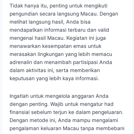
Tidak hanya itu, penting untuk mengikuti
pengundian secara langsung Macau. Dengan
melihat langsung hasil, Anda bisa
mendapatkan informasi terbaru dan valid
mengenai hasil Macau. Kegiatan ini juga
menawarkan kesempatan emas untuk
merasakan lingkungan yang lebih memacu
adrenalin dan menambah partisipasi Anda
dalam aktivitas ini, serta memberikan
keputusan yang lebih kaya informasi.
Ingatlah untuk mengelola anggaran Anda
dengan penting. Wajib untuk mengatur had
finansial sebelum terjun ke dalam pengeluaran.
Dengan metode ini, Anda mampu mengalami
pengalaman keluaran Macau tanpa membebani