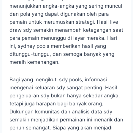
menunjukkan angka-angka yang sering muncul
dan pola yang dapat digunakan oleh para
pemain untuk merumuskan strategi. Hasil live
draw sdy semakin menambah ketegangan saat
para pemain menunggu di layar mereka. Hari
ini, sydney pools memberikan hasil yang
ditunggu-tunggu, dan semoga banyak yang
meraih kemenangan.
Bagi yang mengikuti sdy pools, informasi
mengenai keluaran sdy sangat penting. Hasil
pengeluaran sdy bukan hanya sekedar angka,
tetapi juga harapan bagi banyak orang.
Dukungan komunitas dan analisis data sdy
semakin menjadikan permainan ini menarik dan
penuh semangat. Siapa yang akan menjadi