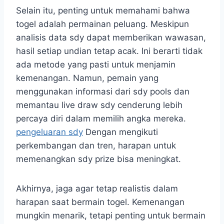
Selain itu, penting untuk memahami bahwa
togel adalah permainan peluang. Meskipun
analisis data sdy dapat memberikan wawasan,
hasil setiap undian tetap acak. Ini berarti tidak
ada metode yang pasti untuk menjamin
kemenangan. Namun, pemain yang
menggunakan informasi dari sdy pools dan
memantau live draw sdy cenderung lebih
percaya diri dalam memilih angka mereka.
pengeluaran sdy
Dengan mengikuti
perkembangan dan tren, harapan untuk
memenangkan sdy prize bisa meningkat.
Akhirnya, jaga agar tetap realistis dalam
harapan saat bermain togel. Kemenangan
mungkin menarik, tetapi penting untuk bermain