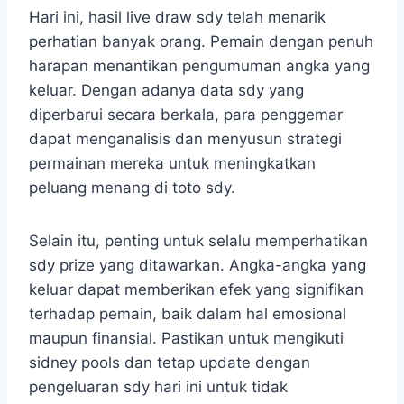
Hari ini, hasil live draw sdy telah menarik
perhatian banyak orang. Pemain dengan penuh
harapan menantikan pengumuman angka yang
keluar. Dengan adanya data sdy yang
diperbarui secara berkala, para penggemar
dapat menganalisis dan menyusun strategi
permainan mereka untuk meningkatkan
peluang menang di toto sdy.
Selain itu, penting untuk selalu memperhatikan
sdy prize yang ditawarkan. Angka-angka yang
keluar dapat memberikan efek yang signifikan
terhadap pemain, baik dalam hal emosional
maupun finansial. Pastikan untuk mengikuti
sidney pools dan tetap update dengan
pengeluaran sdy hari ini untuk tidak