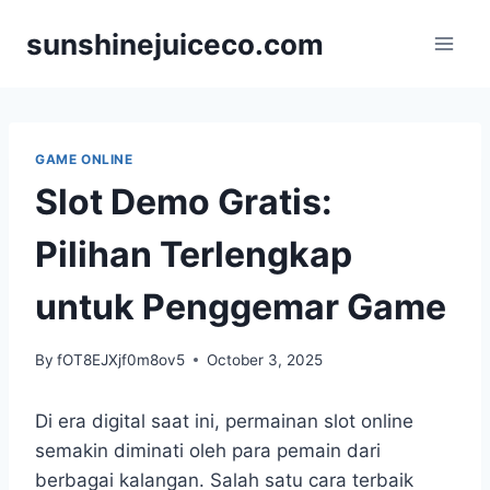
Skip
sunshinejuiceco.com
to
content
GAME ONLINE
Slot Demo Gratis:
Pilihan Terlengkap
untuk Penggemar Game
By
fOT8EJXjf0m8ov5
October 3, 2025
Di era digital saat ini, permainan slot online
semakin diminati oleh para pemain dari
berbagai kalangan. Salah satu cara terbaik