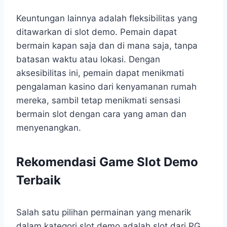
Keuntungan lainnya adalah fleksibilitas yang
ditawarkan di slot demo. Pemain dapat
bermain kapan saja dan di mana saja, tanpa
batasan waktu atau lokasi. Dengan
aksesibilitas ini, pemain dapat menikmati
pengalaman kasino dari kenyamanan rumah
mereka, sambil tetap menikmati sensasi
bermain slot dengan cara yang aman dan
menyenangkan.
Rekomendasi Game Slot Demo
Terbaik
Salah satu pilihan permainan yang menarik
dalam kategori slot demo adalah slot dari PG