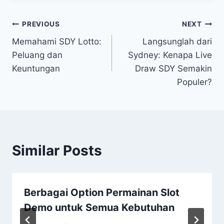
Post
PREVIOUS
NEXT
Memahami SDY Lotto:
Langsunglah dari
navigation
Peluang dan
Sydney: Kenapa Live
Keuntungan
Draw SDY Semakin
Populer?
Similar Posts
Berbagai Option Permainan Slot
Demo untuk Semua Kebutuhan