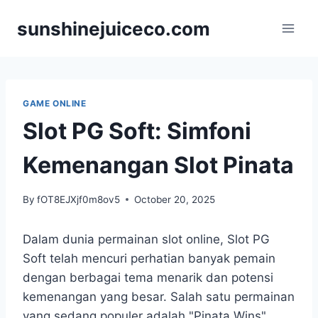
Skip
sunshinejuiceco.com
to
content
GAME ONLINE
Slot PG Soft: Simfoni
Kemenangan Slot Pinata
By
fOT8EJXjf0m8ov5
October 20, 2025
Dalam dunia permainan slot online, Slot PG
Soft telah mencuri perhatian banyak pemain
dengan berbagai tema menarik dan potensi
kemenangan yang besar. Salah satu permainan
yang sedang populer adalah "Pinata Wins".