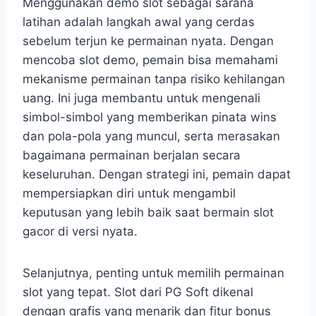
Menggunakan demo slot sebagai sarana
latihan adalah langkah awal yang cerdas
sebelum terjun ke permainan nyata. Dengan
mencoba slot demo, pemain bisa memahami
mekanisme permainan tanpa risiko kehilangan
uang. Ini juga membantu untuk mengenali
simbol-simbol yang memberikan pinata wins
dan pola-pola yang muncul, serta merasakan
bagaimana permainan berjalan secara
keseluruhan. Dengan strategi ini, pemain dapat
mempersiapkan diri untuk mengambil
keputusan yang lebih baik saat bermain slot
gacor di versi nyata.
Selanjutnya, penting untuk memilih permainan
slot yang tepat. Slot dari PG Soft dikenal
dengan grafis yang menarik dan fitur bonus