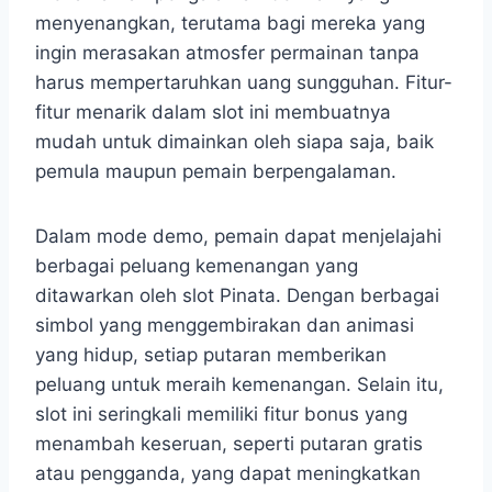
menyenangkan, terutama bagi mereka yang
ingin merasakan atmosfer permainan tanpa
harus mempertaruhkan uang sungguhan. Fitur-
fitur menarik dalam slot ini membuatnya
mudah untuk dimainkan oleh siapa saja, baik
pemula maupun pemain berpengalaman.
Dalam mode demo, pemain dapat menjelajahi
berbagai peluang kemenangan yang
ditawarkan oleh slot Pinata. Dengan berbagai
simbol yang menggembirakan dan animasi
yang hidup, setiap putaran memberikan
peluang untuk meraih kemenangan. Selain itu,
slot ini seringkali memiliki fitur bonus yang
menambah keseruan, seperti putaran gratis
atau pengganda, yang dapat meningkatkan