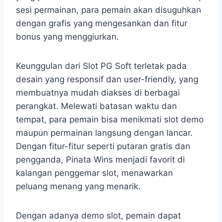
sesi permainan, para pemain akan disuguhkan
dengan grafis yang mengesankan dan fitur
bonus yang menggiurkan.
Keunggulan dari Slot PG Soft terletak pada
desain yang responsif dan user-friendly, yang
membuatnya mudah diakses di berbagai
perangkat. Melewati batasan waktu dan
tempat, para pemain bisa menikmati slot demo
maupun permainan langsung dengan lancar.
Dengan fitur-fitur seperti putaran gratis dan
pengganda, Pinata Wins menjadi favorit di
kalangan penggemar slot, menawarkan
peluang menang yang menarik.
Dengan adanya demo slot, pemain dapat