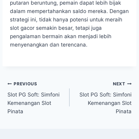
putaran beruntung, pemain dapat lebih bijak
dalam mempertahankan saldo mereka. Dengan
strategi ini, tidak hanya potensi untuk meraih
slot gacor semakin besar, tetapi juga
pengalaman bermain akan menjadi lebih
menyenangkan dan terencana.
Post
PREVIOUS
NEXT
Slot PG Soft: Simfoni
Slot PG Soft: Simfoni
navigation
Kemenangan Slot
Kemenangan Slot
Pinata
Pinata