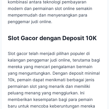
kombinasi antara teknologi pembayaran
modern dan permainan slot online semakin
mempermudah dan menyenangkan para
penggemar judi online.
Slot Gacor dengan Deposit 10K
Slot gacor telah menjadi pilihan populer di
kalangan penggemar judi online, terutama bagi
mereka yang mencari pengalaman bermain
yang menguntungkan. Dengan deposit minimal
10k, pemain dapat menikmati berbagai jenis
permainan slot yang menarik dan memiliki
peluang menang yang menggiurkan. Ini
memberikan kesempatan bagi para pemain
baru untuk mencoba keberuntungan mereka