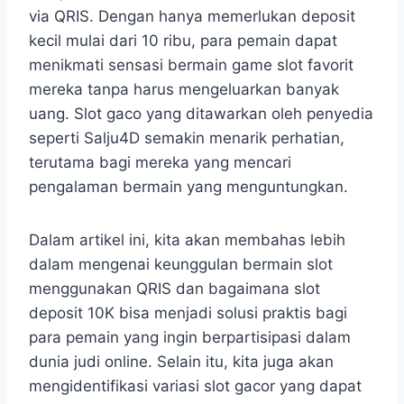
via QRIS. Dengan hanya memerlukan deposit
kecil mulai dari 10 ribu, para pemain dapat
menikmati sensasi bermain game slot favorit
mereka tanpa harus mengeluarkan banyak
uang. Slot gaco yang ditawarkan oleh penyedia
seperti Salju4D semakin menarik perhatian,
terutama bagi mereka yang mencari
pengalaman bermain yang menguntungkan.
Dalam artikel ini, kita akan membahas lebih
dalam mengenai keunggulan bermain slot
menggunakan QRIS dan bagaimana slot
deposit 10K bisa menjadi solusi praktis bagi
para pemain yang ingin berpartisipasi dalam
dunia judi online. Selain itu, kita juga akan
mengidentifikasi variasi slot gacor yang dapat