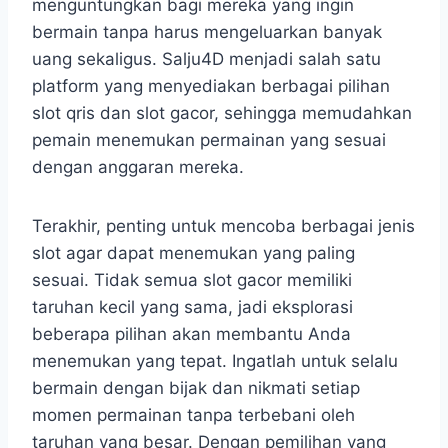
menguntungkan bagi mereka yang ingin
bermain tanpa harus mengeluarkan banyak
uang sekaligus. Salju4D menjadi salah satu
platform yang menyediakan berbagai pilihan
slot qris dan slot gacor, sehingga memudahkan
pemain menemukan permainan yang sesuai
dengan anggaran mereka.
Terakhir, penting untuk mencoba berbagai jenis
slot agar dapat menemukan yang paling
sesuai. Tidak semua slot gacor memiliki
taruhan kecil yang sama, jadi eksplorasi
beberapa pilihan akan membantu Anda
menemukan yang tepat. Ingatlah untuk selalu
bermain dengan bijak dan nikmati setiap
momen permainan tanpa terbebani oleh
taruhan yang besar. Dengan pemilihan yang