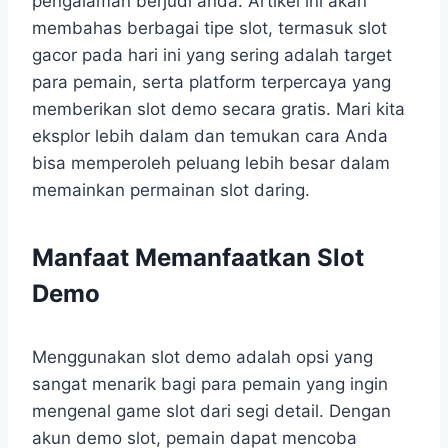
pengalaman berjudi anda. Artikel ini akan
membahas berbagai tipe slot, termasuk slot
gacor pada hari ini yang sering adalah target
para pemain, serta platform terpercaya yang
memberikan slot demo secara gratis. Mari kita
eksplor lebih dalam dan temukan cara Anda
bisa memperoleh peluang lebih besar dalam
memainkan permainan slot daring.
Manfaat Memanfaatkan Slot
Demo
Menggunakan slot demo adalah opsi yang
sangat menarik bagi para pemain yang ingin
mengenal game slot dari segi detail. Dengan
akun demo slot, pemain dapat mencoba