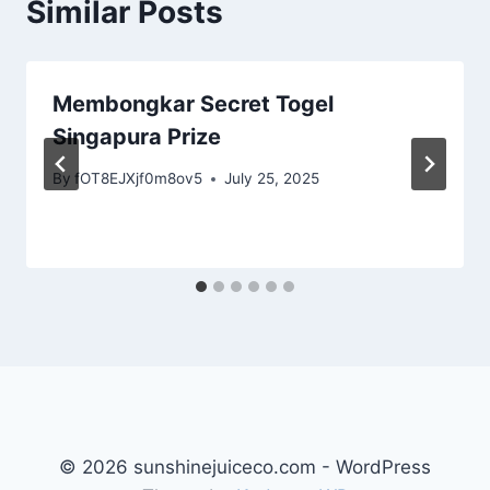
Similar Posts
Membongkar Secret Togel
Singapura Prize
By
fOT8EJXjf0m8ov5
July 25, 2025
© 2026 sunshinejuiceco.com - WordPress