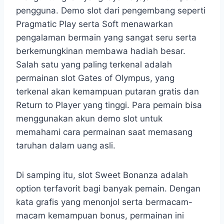
pengguna. Demo slot dari pengembang seperti
Pragmatic Play serta Soft menawarkan
pengalaman bermain yang sangat seru serta
berkemungkinan membawa hadiah besar.
Salah satu yang paling terkenal adalah
permainan slot Gates of Olympus, yang
terkenal akan kemampuan putaran gratis dan
Return to Player yang tinggi. Para pemain bisa
menggunakan akun demo slot untuk
memahami cara permainan saat memasang
taruhan dalam uang asli.
Di samping itu, slot Sweet Bonanza adalah
option terfavorit bagi banyak pemain. Dengan
kata grafis yang menonjol serta bermacam-
macam kemampuan bonus, permainan ini