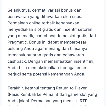
Selanjutnya, cermati variasi bonus dan
penawaran yang ditawarkan oleh situs.
Permainan online terbaik kebanyakan
menyediakan slot gratis dan insentif setoran
yang menarik, contohnya demo slot gratis dari
Pragmatic. Bonus ini dapat memperbesar
peluang Anda agar menang dan biasanya
termasuk putaran gratis dan penawaran
cashback. Dengan memanfaatkan insentif ini,
Anda bisa memaksimalkan t pengalaman
berjudi serta potensi kemenangan Anda.
Terakhir, ketahui tentang Return to Player
(Rasio Kembali ke Pemain) dari game slot yang
Anda jalani. Permainan yang memiliki RTP