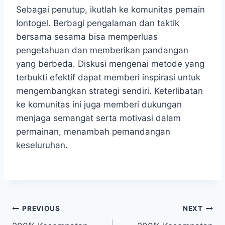
Sebagai penutup, ikutlah ke komunitas pemain
Iontogel. Berbagi pengalaman dan taktik
bersama sesama bisa memperluas
pengetahuan dan memberikan pandangan
yang berbeda. Diskusi mengenai metode yang
terbukti efektif dapat memberi inspirasi untuk
mengembangkan strategi sendiri. Keterlibatan
ke komunitas ini juga memberi dukungan
menjaga semangat serta motivasi dalam
permainan, menambah pemandangan
keseluruhan.
Post
PREVIOUS
NEXT