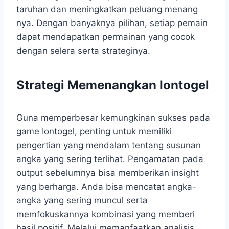
taruhan dan meningkatkan peluang menang
nya. Dengan banyaknya pilihan, setiap pemain
dapat mendapatkan permainan yang cocok
dengan selera serta strateginya.
Strategi Memenangkan Iontogel
Guna memperbesar kemungkinan sukses pada
game Iontogel, penting untuk memiliki
pengertian yang mendalam tentang susunan
angka yang sering terlihat. Pengamatan pada
output sebelumnya bisa memberikan insight
yang berharga. Anda bisa mencatat angka-
angka yang sering muncul serta
memfokuskannya kombinasi yang memberi
hasil positif. Melalui memanfaatkan analisis