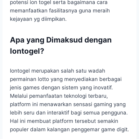
potensi ion togel serta bagaimana cara
memanfaatkan fasilitasnya guna meraih
kejayaan yg diimpikan.
Apa yang Dimaksud dengan
Iontogel?
Iontogel merupakan salah satu wadah
permainan lotto yang menyediakan berbagai
jenis games dengan sistem yang inovatif.
Melalui pemanfaatan teknologi terbaru,
platform ini menawarkan sensasi gaming yang
lebih seru dan interaktif bagi semua pengguna.
Hal ini membuat platform tersebut semakin
populer dalam kalangan penggemar game digit.