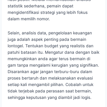
statistik sederhana, pemain dapat
mengidentifikasi strategi yang lebih fokus
dalam memilih nomor.
Selain, analisis data, pengelolaan keuangan
juga adalah aspek penting pada bermain
Iontogel. Tentukan budget yang realistis dan
patuhi batasan itu. Mengatur dana dengan baik
memungkinkan anda agar terus bermain di
gam tanpa mengalami kerugian yang signifikan.
Disarankan agar jangan terburu-buru dalam
proses bertaruh dan melaksanakan evaluasi
setiap kali mengambil pilihan. Cobalah untuk
tidak terjebak pada perasaan saat bermain,
sehingga keputusan yang diambil jadi logis.