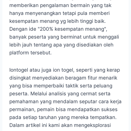
memberikan pengalaman bermain yang tak
hanya menyenangkan tetapi pula memberi
kesempatan menang yg lebih tinggi baik.
Dengan ide "200% kesempatan menang",
banyak peserta yang berminat untuk menggali
lebih jauh tentang apa yang disediakan oleh
platform tersebut.
Iontogel atau juga ion togel, seperti yang kerap
disingkat menyediakan beragam fitur menarik
yang bisa memperbaiki taktik serta peluang
peserta. Melalui analisis yang cermat serta
pemahaman yang mendalam seputar cara kerja
permainan, pemain bisa mendapatkan sukses
pada setiap taruhan yang mereka tempatkan.
Dalam artikel ini kami akan mengeksplorasi