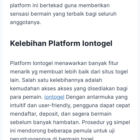
platform ini bertekad guna memberikan
sensasi bermain yang terbaik bagi seluruh
anggotanya.
Kelebihan Platform Iontogel
Platform Iontogel menawarkan banyak fitur
menarik yg membuat lebih baik dari situs togel
lain. Salah satu kelebihannya adalah
kemudahan akses akses yang disediakan bagi
para pemain.
iontogel
Dengan antarmuka yang
intuitif dan user-friendly, pengguna dapat cepat
mendaftar, deposit, dan segera bermain
sebelum banyak hambatan. Prosedur yg simpel
ini mendorong beberapa pemula untuk uji
peruntungannya di bermain togel.