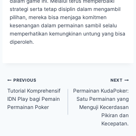
dalam game ini. Melalui terus memperbaiki
strategi serta tetap disiplin dalam mengambil
pilihan, mereka bisa menjaga komitmen
kesenangan dalam permainan sambil selalu
memperhatikan kemungkinan untung yang bisa
diperoleh.
Post
PREVIOUS
NEXT
Tutorial Komprehensif
Permainan KudaPoker:
navigation
IDN Play bagi Pemain
Satu Permainan yang
Permainan Poker
Menguji Kecerdasan
Pikiran dan
Kecepatan.