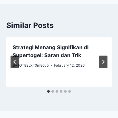
Similar Posts
Strategi Menang Signifikan di
Supertogel: Saran dan Trik
By
fOT8EJXjf0m8ov5
February 12, 2026