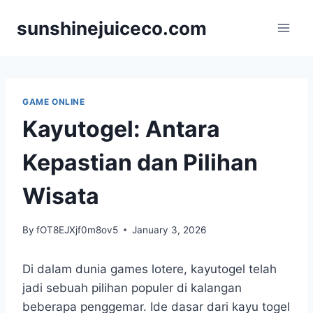
Skip
sunshinejuiceco.com
to
content
GAME ONLINE
Kayutogel: Antara
Kepastian dan Pilihan
Wisata
By
fOT8EJXjf0m8ov5
January 3, 2026
Di dalam dunia games lotere, kayutogel telah
jadi sebuah pilihan populer di kalangan
beberapa penggemar. Ide dasar dari kayu togel