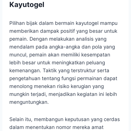
Kayutogel
Pilihan bijak dalam bermain kayutogel mampu
memberikan dampak positif yang besar untuk
pemain. Dengan melakukan analisis yang
mendalam pada angka-angka dan pola yang
muncul, pemain akan memiliki kesempatan
lebih besar untuk meningkatkan peluang
kemenangan. Taktik yang terstruktur serta
pengetahuan tentang fungsi permainan dapat
menolong menekan risiko kerugian yang
mungkin terjadi, menjadikan kegiatan ini lebih
menguntungkan.
Selain itu, membangun keputusan yang cerdas
dalam menentukan nomor mereka amat