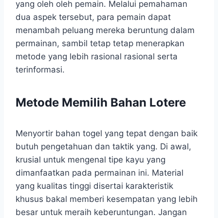
yang oleh oleh pemain. Melalui pemahaman
dua aspek tersebut, para pemain dapat
menambah peluang mereka beruntung dalam
permainan, sambil tetap tetap menerapkan
metode yang lebih rasional rasional serta
terinformasi.
Metode Memilih Bahan Lotere
Menyortir bahan togel yang tepat dengan baik
butuh pengetahuan dan taktik yang. Di awal,
krusial untuk mengenal tipe kayu yang
dimanfaatkan pada permainan ini. Material
yang kualitas tinggi disertai karakteristik
khusus bakal memberi kesempatan yang lebih
besar untuk meraih keberuntungan. Jangan