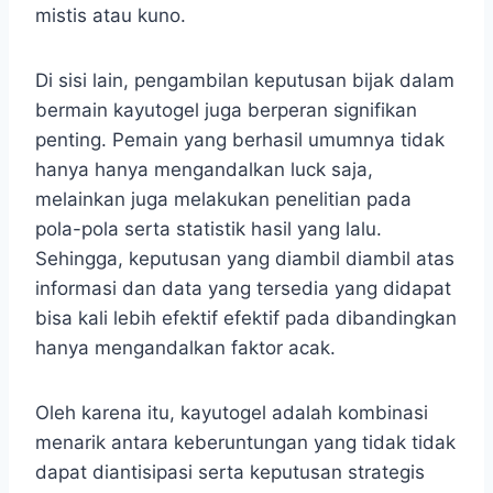
mistis atau kuno.
Di sisi lain, pengambilan keputusan bijak dalam
bermain kayutogel juga berperan signifikan
penting. Pemain yang berhasil umumnya tidak
hanya hanya mengandalkan luck saja,
melainkan juga melakukan penelitian pada
pola-pola serta statistik hasil yang lalu.
Sehingga, keputusan yang diambil diambil atas
informasi dan data yang tersedia yang didapat
bisa kali lebih efektif efektif pada dibandingkan
hanya mengandalkan faktor acak.
Oleh karena itu, kayutogel adalah kombinasi
menarik antara keberuntungan yang tidak tidak
dapat diantisipasi serta keputusan strategis