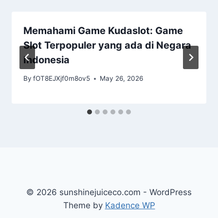
Memahami Game Kudaslot: Game
Slot Terpopuler yang ada di Negara
Indonesia
By
fOT8EJXjf0m8ov5
May 26, 2026
© 2026 sunshinejuiceco.com - WordPress
Theme by
Kadence WP