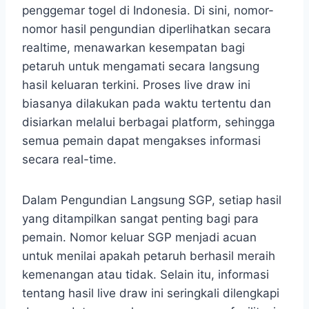
penggemar togel di Indonesia. Di sini, nomor-
nomor hasil pengundian diperlihatkan secara
realtime, menawarkan kesempatan bagi
petaruh untuk mengamati secara langsung
hasil keluaran terkini. Proses live draw ini
biasanya dilakukan pada waktu tertentu dan
disiarkan melalui berbagai platform, sehingga
semua pemain dapat mengakses informasi
secara real-time.
Dalam Pengundian Langsung SGP, setiap hasil
yang ditampilkan sangat penting bagi para
pemain. Nomor keluar SGP menjadi acuan
untuk menilai apakah petaruh berhasil meraih
kemenangan atau tidak. Selain itu, informasi
tentang hasil live draw ini seringkali dilengkapi