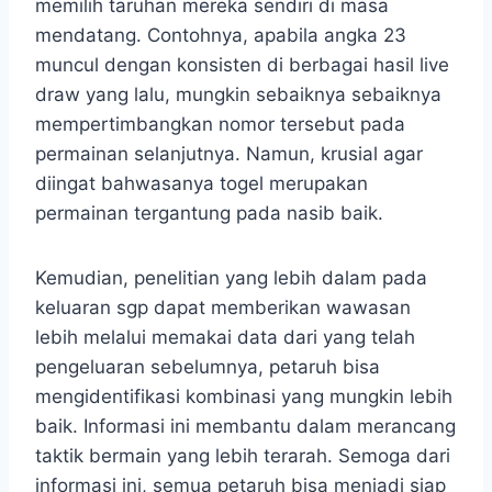
memilih taruhan mereka sendiri di masa
mendatang. Contohnya, apabila angka 23
muncul dengan konsisten di berbagai hasil live
draw yang lalu, mungkin sebaiknya sebaiknya
mempertimbangkan nomor tersebut pada
permainan selanjutnya. Namun, krusial agar
diingat bahwasanya togel merupakan
permainan tergantung pada nasib baik.
Kemudian, penelitian yang lebih dalam pada
keluaran sgp dapat memberikan wawasan
lebih melalui memakai data dari yang telah
pengeluaran sebelumnya, petaruh bisa
mengidentifikasi kombinasi yang mungkin lebih
baik. Informasi ini membantu dalam merancang
taktik bermain yang lebih terarah. Semoga dari
informasi ini, semua petaruh bisa menjadi siap