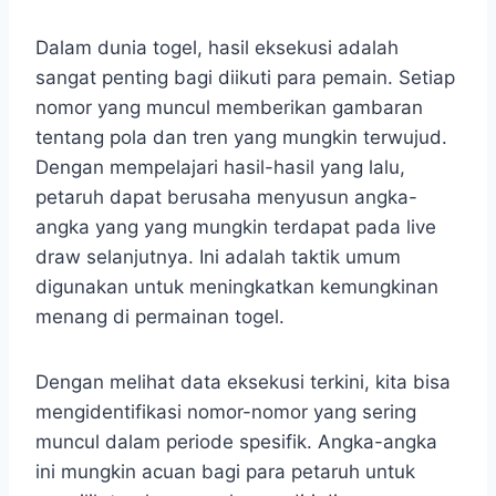
Dalam dunia togel, hasil eksekusi adalah
sangat penting bagi diikuti para pemain. Setiap
nomor yang muncul memberikan gambaran
tentang pola dan tren yang mungkin terwujud.
Dengan mempelajari hasil-hasil yang lalu,
petaruh dapat berusaha menyusun angka-
angka yang yang mungkin terdapat pada live
draw selanjutnya. Ini adalah taktik umum
digunakan untuk meningkatkan kemungkinan
menang di permainan togel.
Dengan melihat data eksekusi terkini, kita bisa
mengidentifikasi nomor-nomor yang sering
muncul dalam periode spesifik. Angka-angka
ini mungkin acuan bagi para petaruh untuk