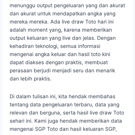
menunggu output pengeluaran yang dan akurat
dan akurat untuk mendapatkan angka yang
mereka mereka. Ada live draw Toto hari ini
adalah moment yang, karena memberikan
output keluaran yang live dan jelas. Dengan
kehadiran teknologi, semua informasi
mengenai angka keluar dan hasil toto kini
dapat diakses dengan praktis, membuat
perasaan berjudi menjadi seru dan menarik
dan lebih praktis.
Di dalam tulisan ini, kita hendak membahas
tentang data pengeluaran terbaru, data yang
relevan dan berguna, serta hasil live draw Toto
sehari ini. Kami juga hendak memberikan data
mengenai SGP Toto dan hasil keluaran SGP,