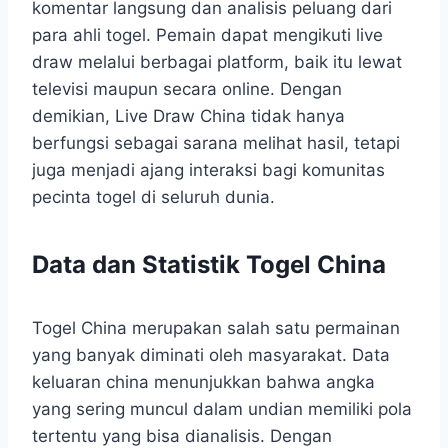
komentar langsung dan analisis peluang dari
para ahli togel. Pemain dapat mengikuti live
draw melalui berbagai platform, baik itu lewat
televisi maupun secara online. Dengan
demikian, Live Draw China tidak hanya
berfungsi sebagai sarana melihat hasil, tetapi
juga menjadi ajang interaksi bagi komunitas
pecinta togel di seluruh dunia.
Data dan Statistik Togel China
Togel China merupakan salah satu permainan
yang banyak diminati oleh masyarakat. Data
keluaran china menunjukkan bahwa angka
yang sering muncul dalam undian memiliki pola
tertentu yang bisa dianalisis. Dengan