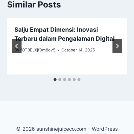
Similar Posts
Salju Empat Dimensi: Inovasi
Terbaru dalam Pengalaman Digital
By
fOT8EJXjf0m8ov5
October 14, 2025
© 2026 sunshinejuiceco.com - WordPress