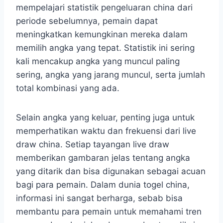
mempelajari statistik pengeluaran china dari
periode sebelumnya, pemain dapat
meningkatkan kemungkinan mereka dalam
memilih angka yang tepat. Statistik ini sering
kali mencakup angka yang muncul paling
sering, angka yang jarang muncul, serta jumlah
total kombinasi yang ada.
Selain angka yang keluar, penting juga untuk
memperhatikan waktu dan frekuensi dari live
draw china. Setiap tayangan live draw
memberikan gambaran jelas tentang angka
yang ditarik dan bisa digunakan sebagai acuan
bagi para pemain. Dalam dunia togel china,
informasi ini sangat berharga, sebab bisa
membantu para pemain untuk memahami tren