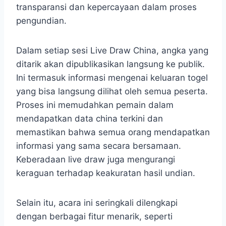
transparansi dan kepercayaan dalam proses
pengundian.
Dalam setiap sesi Live Draw China, angka yang
ditarik akan dipublikasikan langsung ke publik.
Ini termasuk informasi mengenai keluaran togel
yang bisa langsung dilihat oleh semua peserta.
Proses ini memudahkan pemain dalam
mendapatkan data china terkini dan
memastikan bahwa semua orang mendapatkan
informasi yang sama secara bersamaan.
Keberadaan live draw juga mengurangi
keraguan terhadap keakuratan hasil undian.
Selain itu, acara ini seringkali dilengkapi
dengan berbagai fitur menarik, seperti