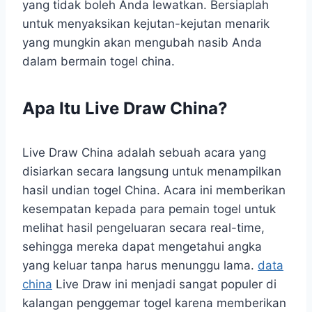
yang tidak boleh Anda lewatkan. Bersiaplah
untuk menyaksikan kejutan-kejutan menarik
yang mungkin akan mengubah nasib Anda
dalam bermain togel china.
Apa Itu Live Draw China?
Live Draw China adalah sebuah acara yang
disiarkan secara langsung untuk menampilkan
hasil undian togel China. Acara ini memberikan
kesempatan kepada para pemain togel untuk
melihat hasil pengeluaran secara real-time,
sehingga mereka dapat mengetahui angka
yang keluar tanpa harus menunggu lama.
data
china
Live Draw ini menjadi sangat populer di
kalangan penggemar togel karena memberikan