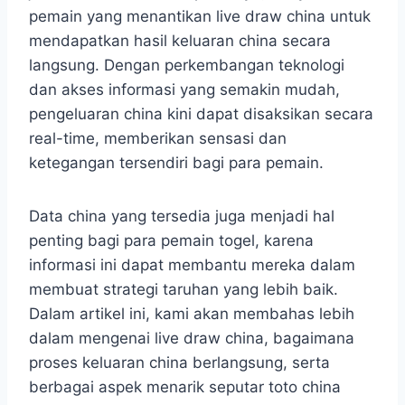
pemain yang menantikan live draw china untuk
mendapatkan hasil keluaran china secara
langsung. Dengan perkembangan teknologi
dan akses informasi yang semakin mudah,
pengeluaran china kini dapat disaksikan secara
real-time, memberikan sensasi dan
ketegangan tersendiri bagi para pemain.
Data china yang tersedia juga menjadi hal
penting bagi para pemain togel, karena
informasi ini dapat membantu mereka dalam
membuat strategi taruhan yang lebih baik.
Dalam artikel ini, kami akan membahas lebih
dalam mengenai live draw china, bagaimana
proses keluaran china berlangsung, serta
berbagai aspek menarik seputar toto china