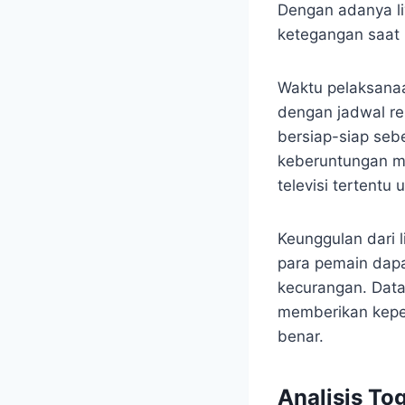
Dengan adanya li
ketegangan saat
Waktu pelaksana
dengan jadwal re
bersiap-siap seb
keberuntungan me
televisi tertent
Keunggulan dari l
para pemain dap
kecurangan. Data 
memberikan kepe
benar.
Analisis To