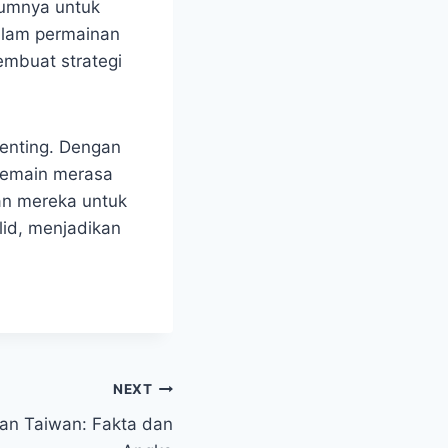
lumnya untuk
alam permainan
mbuat strategi
penting. Dengan
 pemain merasa
an mereka untuk
id, menjadikan
NEXT
ran Taiwan: Fakta dan