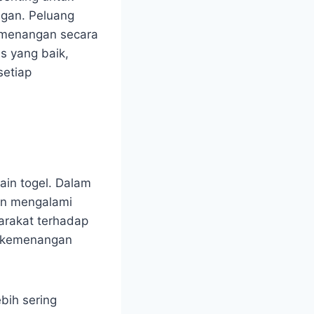
ngan. Peluang
kemenangan secara
s yang baik,
etiap
ain togel. Dalam
wan mengalami
arakat terhadap
h kemenangan
bih sering