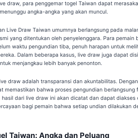
ve draw, para penggemar togel Taiwan dapat merasaka
 menunggu angka-angka yang akan muncul.
an Live Draw Taiwan umumnya berlangsung pada malam 
smi yang ditentukan oleh penyelenggara. Para pemain 
elum waktu pengundian tiba, penuh harapan untuk mel
reka. Dalam beberapa kasus, live draw juga dapat disi
u untuk menjangkau lebih banyak penonton.
ive draw adalah transparansi dan akuntabilitas. Dengan
at memastikan bahwa proses pengundian berlangsung f
hasil dari live draw ini akan dicatat dan dapat diakses 
rcayaan bagi pemain bahwa setiap undian dilakukan d
gel Taiwan: Angka dan Peluang