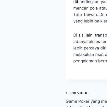
dibandingkan yan
mencari pola at
Toto Taiwan. Den
yang lebih baik 
Di sisi lain, tra
adanya akses ter
lebih percaya di
melakukan riset 
pengalaman berm
Post
PREVIOUS
Game Poker yang m
navigation