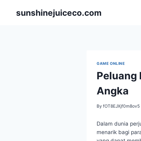
Skip
sunshinejuiceco.com
to
content
GAME ONLINE
Peluang 
Angka
By
fOT8EJXjf0m8ov5
Dalam dunia perju
menarik bagi par
yang dapat memb