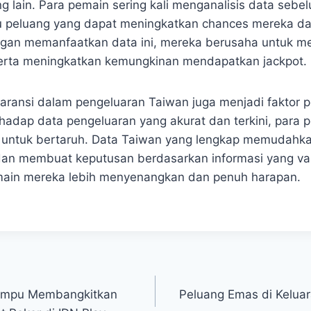
g lain. Para pemain sering kali menganalisis data sebe
au peluang yang dapat meningkatkan chances mereka d
gan memanfaatkan data ini, mereka berusaha untuk me
serta meningkatkan kemungkinan mendapatkan jackpot.
nsparansi dalam pengeluaran Taiwan juga menjadi faktor 
hadap data pengeluaran yang akurat dan terkini, para
ri untuk bertaruh. Data Taiwan yang lengkap memudahk
dan membuat keputusan berdasarkan informasi yang val
ain mereka lebih menyenangkan dan penuh harapan.
ampu Membangkitkan
Peluang Emas di Kelua