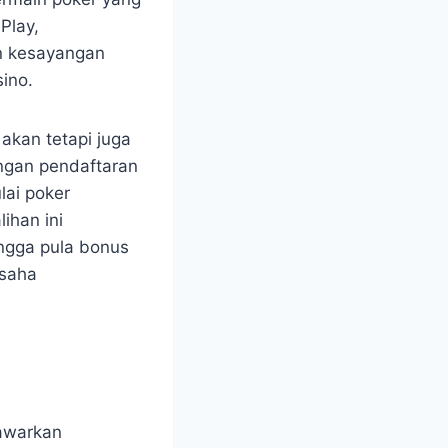
Play,
n kesayangan
ino.
kan tetapi juga
engan pendaftaran
lai poker
ihan ini
ngga pula bonus
usaha
nawarkan