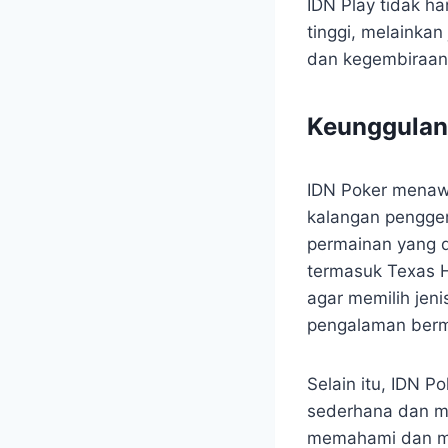
IDN Play tidak h
tinggi, melainka
dan kegembiraan 
Keunggulan
IDN Poker menaw
kalangan penggem
permainan yang d
termasuk Texas H
agar memilih jen
pengalaman berma
Selain itu, IDN 
sederhana dan m
memahami dan me