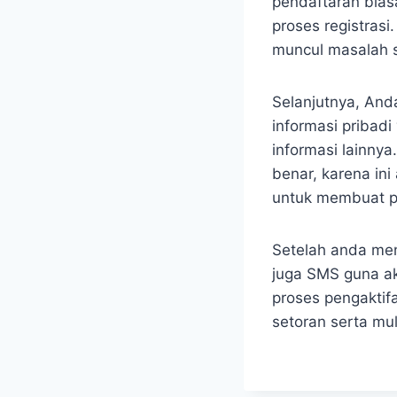
pendaftaran bias
proses registras
muncul masalah s
Selanjutnya, Anda
informasi pribadi
informasi lainny
benar, karena in
untuk membuat p
Setelah anda men
juga SMS guna ak
proses pengaktif
setoran serta mu