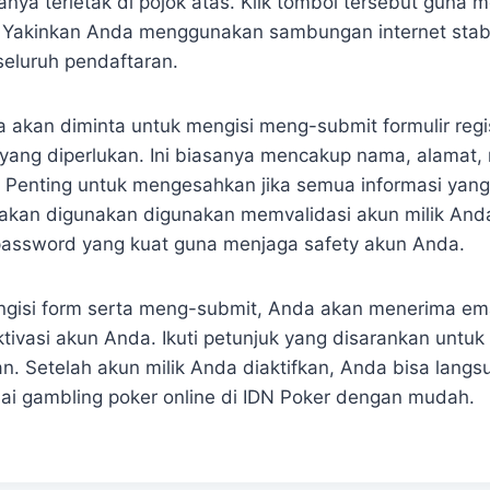
anya terletak di pojok atas. Klik tombol tersebut guna
i. Yakinkan Anda menggunakan sambungan internet stab
eluruh pendaftaran.
 akan diminta untuk mengisi meng-submit formulir regis
 yang diperlukan. Ini biasanya mencakup nama, alamat, 
a. Penting untuk mengesahkan jika semua informasi ya
i akan digunakan digunakan memvalidasi akun milik And
assword yang kuat guna menjaga safety akun Anda.
gisi form serta meng-submit, Anda akan menerima email
tivasi akun Anda. Ikuti petunjuk yang disarankan untu
an. Setelah akun milik Anda diaktifkan, Anda bisa lang
lai gambling poker online di IDN Poker dengan mudah.