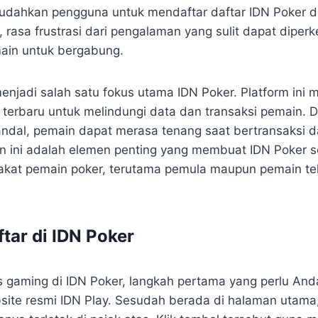
mudahkan pengguna untuk mendaftar daftar IDN Poker 
 rasa frustrasi dari pengalaman yang sulit dapat diper
ain untuk bergabung.
njadi salah satu fokus utama IDN Poker. Platform ini
si terbaru untuk melindungi data dan transaksi pemain.
dal, pemain dapat merasa tenang saat bertransaksi d
tian ini adalah elemen penting yang membuat IDN Poker 
akat pemain poker, terutama pemula maupun pemain te
tar di IDN Poker
s gaming di IDN Poker, langkah pertama yang perlu An
ite resmi IDN Play. Sesudah berada di halaman utama