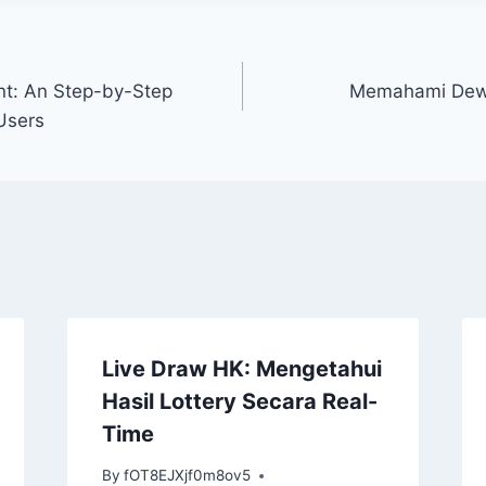
t: An Step-by-Step
Memahami Dewi 
Users
Live Draw HK: Mengetahui
Hasil Lottery Secara Real-
Time
By
fOT8EJXjf0m8ov5