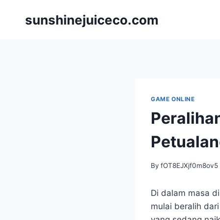
Skip
sunshinejuiceco.com
to
content
GAME ONLINE
Peralihan
Petualan
By
fOT8EJXjf0m8ov5
Di dalam masa di
mulai beralih dar
yang sedang naik