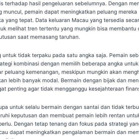
is terhadap hasil pengeluaran sebelumnya. Dengan mem
g muncul, pemain dapat meningkatkan peluang mereka
 yang tepat. Data keluaran Macau yang tersedia secar
uk melihat tren tertentu yang mungkin bisa membantu
utusan saat memasang taruhan.
ng untuk tidak terpaku pada satu angka saja. Pemain se
tegi kombinasi dengan memilih beberapa angka untuk d
r peluang kemenangan, meskipun mungkin akan meng
an lebih banyak modal. Bermain dengan bijak dan men
at penting agar tidak mengganggu kesejahteraan finansi
lupa untuk selalu bermain dengan santai dan tidak terb
uhi keputusan dan membuat pemain lebih rentan untu
 perlu. Dengan tetap tenang dan fokus pada strategi yan
cau dapat meningkatkan pengalaman bermain dan me