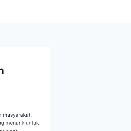
n
an masyarakat,
g menarik untuk
an yang