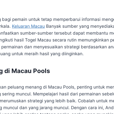
ing bagi pemain untuk tetap memperbarui informasi men
rkala.
Keluaran Macau
Banyak sumber yang menyediakan
anfaatkan sumber-sumber tersebut dapat membantu m
ikuti hasil Togel Macau secara rutin memungkinkan p
 permainan dan menyesuaikan strategi berdasarkan anal
uang untuk meraih hasil yang diinginkan.
g di Macau Pools
kan peluang menang di Macau Pools, penting untuk me
 sering muncul. Mempelajari hasil dari permainan seb
erumuskan strategi yang lebih baik. Cobalah untuk m
g muncul dan yang jarang muncul. Dengan cara ini, An