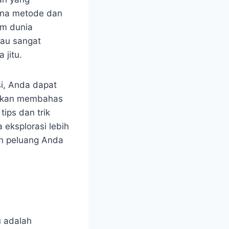
rena metode dan
am dunia
cau sangat
 jitu.
i, Anda dapat
i akan membahas
ips dan trik
 eksplorasi lebih
n peluang Anda
u adalah