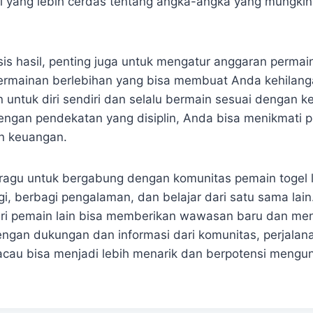
 yang lebih cerdas tentang angka-angka yang mungkin
sis hasil, penting juga untuk mengatur anggaran perma
ermainan berlebihan yang bisa membuat Anda kehilanga
 untuk diri sendiri dan selalu bermain sesuai dengan
Dengan pendekatan yang disiplin, Anda bisa menikmati 
 keuangan.
 ragu untuk bergabung dengan komunitas pemain togel l
gi, berbagi pengalaman, dan belajar dari satu sama lain
ari pemain lain bisa memberikan wawasan baru dan me
ngan dukungan dan informasi dari komunitas, perjala
cau bisa menjadi lebih menarik dan berpotensi mengu