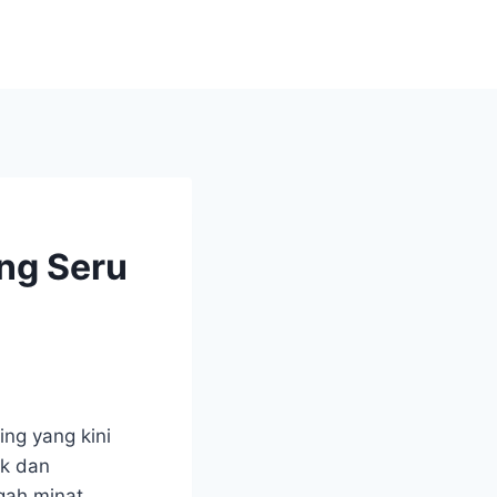
ng Seru
ng yang kini
ik dan
gah minat