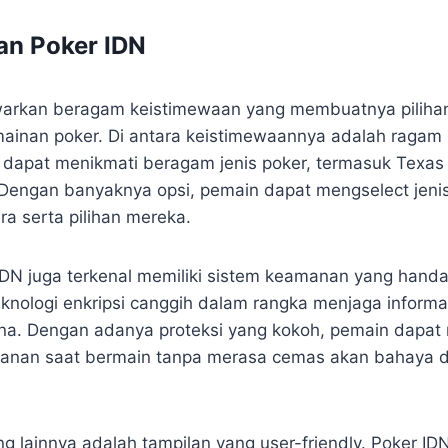
an Poker IDN
arkan beragam keistimewaan yang membuatnya piliha
ainan poker. Di antara keistimewaannya adalah ragam
a dapat menikmati beragam jenis poker, termasuk Texa
 Dengan banyaknya opsi, pemain dapat mengselect jeni
ra serta pilihan mereka.
 IDN juga terkenal memiliki sistem keamanan yang handal.
nologi enkripsi canggih dalam rangka menjaga informas
na. Dengan adanya proteksi yang kokoh, pemain dapat 
anan saat bermain tanpa merasa cemas akan bahaya da
g lainnya adalah tampilan yang user-friendly. Poker ID