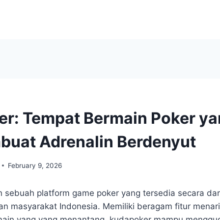
r: Tempat Bermain Poker ya
uat Adrenalin Berdenyut
February 9, 2026
 sebuah platform game poker yang tersedia secara dari
gan masyarakat Indonesia. Memiliki beragam fitur menar
ain yang yang menantang, kudapoker mampu menggu