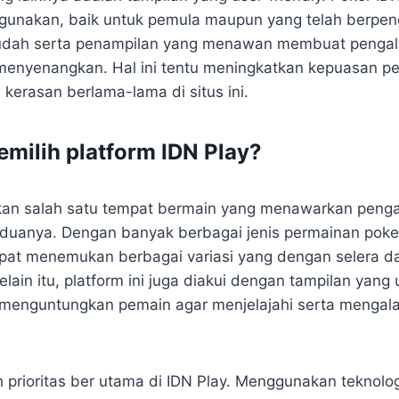
gunakan, baik untuk pemula maupun yang telah berpe
udah serta penampilan yang menawan membuat penga
menyenangkan. Hal ini tentu meningkatkan kepuasan p
erasan berlama-lama di situs ini.
ilih platform IDN Play?
kan salah satu tempat bermain yang menawarkan peng
duanya. Dengan banyak berbagai jenis permainan poker
pat menemukan berbagai variasi yang dengan selera da
elain itu, platform ini juga diakui dengan tampilan yang 
menguntungkan pemain agar menjelajahi serta mengal
prioritas ber utama di IDN Play. Menggunakan teknol