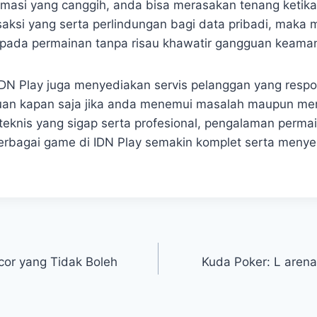
ormasi yang canggih, anda bisa merasakan tenang ketik
aksi yang serta perlindungan bagi data pribadi, mak
 pada permainan tanpa risau khawatir gangguan keama
 IDN Play juga menyediakan servis pelanggan yang respo
n kapan saja jika anda menemui masalah maupun memil
eknis yang sigap serta profesional, pengalaman perma
erbagai game di IDN Play semakin komplet serta meny
acor yang Tidak Boleh
Kuda Poker: L aren