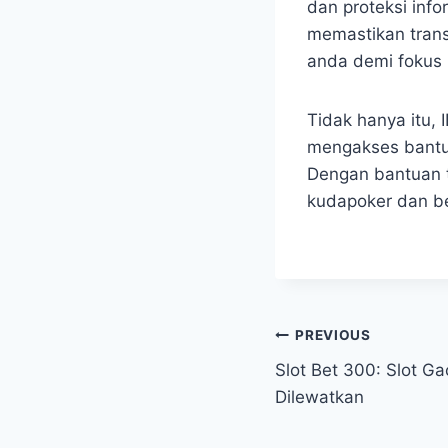
dan proteksi inf
memastikan trans
anda demi fokus
Tidak hanya itu,
mengakses bantua
Dengan bantuan t
kudapoker dan b
Post
PREVIOUS
Slot Bet 300: Slot G
navigation
Dilewatkan