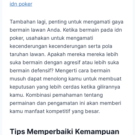
idn poker
Tambahan lagi, penting untuk mengamati gaya
bermain lawan Anda. Ketika bermain pada idn
poker, usahakan untuk mengamati
kecenderungan kecenderungan serta pola
taruhan lawan. Apakah mereka mereka lebih
suka bermain dengan agresif atau lebih suka
bermain defensif? Mengerti cara bermain
musuh dapat menolong kamu untuk membuat
keputusan yang lebih cerdas ketika gilirannya
kamu. Kombinasi pemahaman tentang
permainan dan pengamatan ini akan memberi
kamu manfaat kompetitif yang besar.
Tips Memperbaiki Kemampuan