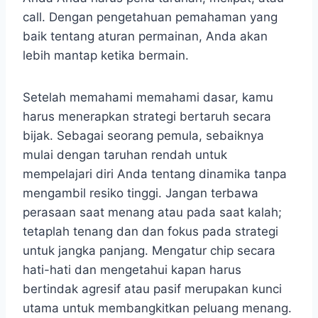
call. Dengan pengetahuan pemahaman yang
baik tentang aturan permainan, Anda akan
lebih mantap ketika bermain.
Setelah memahami memahami dasar, kamu
harus menerapkan strategi bertaruh secara
bijak. Sebagai seorang pemula, sebaiknya
mulai dengan taruhan rendah untuk
mempelajari diri Anda tentang dinamika tanpa
mengambil resiko tinggi. Jangan terbawa
perasaan saat menang atau pada saat kalah;
tetaplah tenang dan dan fokus pada strategi
untuk jangka panjang. Mengatur chip secara
hati-hati dan mengetahui kapan harus
bertindak agresif atau pasif merupakan kunci
utama untuk membangkitkan peluang menang.