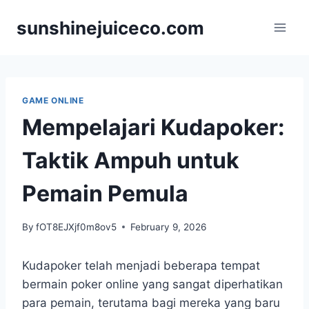
Skip
sunshinejuiceco.com
to
content
GAME ONLINE
Mempelajari Kudapoker:
Taktik Ampuh untuk
Pemain Pemula
By
fOT8EJXjf0m8ov5
February 9, 2026
Kudapoker telah menjadi beberapa tempat
bermain poker online yang sangat diperhatikan
para pemain, terutama bagi mereka yang baru