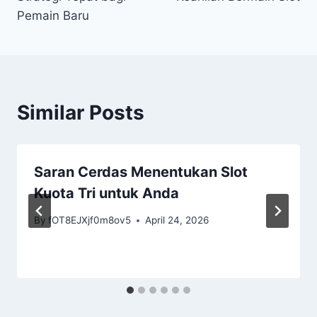
Pemain Baru
Similar Posts
Saran Cerdas Menentukan Slot
Kuota Tri untuk Anda
By
fOT8EJXjf0m8ov5
April 24, 2026