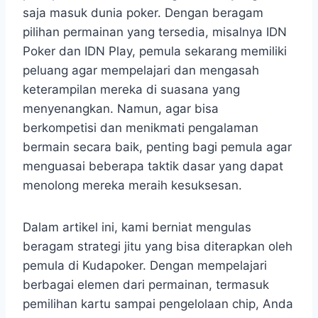
saja masuk dunia poker. Dengan beragam
pilihan permainan yang tersedia, misalnya IDN
Poker dan IDN Play, pemula sekarang memiliki
peluang agar mempelajari dan mengasah
keterampilan mereka di suasana yang
menyenangkan. Namun, agar bisa
berkompetisi dan menikmati pengalaman
bermain secara baik, penting bagi pemula agar
menguasai beberapa taktik dasar yang dapat
menolong mereka meraih kesuksesan.
Dalam artikel ini, kami berniat mengulas
beragam strategi jitu yang bisa diterapkan oleh
pemula di Kudapoker. Dengan mempelajari
berbagai elemen dari permainan, termasuk
pemilihan kartu sampai pengelolaan chip, Anda