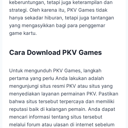
keberuntungan, tetapi juga keterampilan dan
strategi. Oleh karena itu, PKV Games tidak
hanya sekadar hiburan, tetapi juga tantangan
yang mengasyikkan bagi para penggemar
game kartu.
Cara Download PKV Games
Untuk mengunduh PKV Games, langkah
pertama yang perlu Anda lakukan adalah
mengunjungi situs resmi PKV atau situs yang
menyediakan layanan permainan PKV. Pastikan
bahwa situs tersebut terpercaya dan memiliki
reputasi baik di kalangan pemain. Anda dapat
mencari informasi tentang situs tersebut
melalui forum atau ulasan di internet sebelum