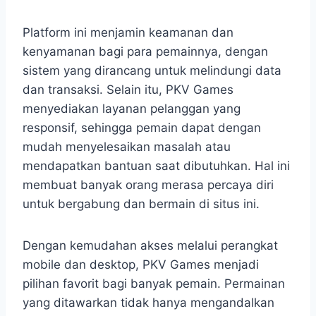
Platform ini menjamin keamanan dan
kenyamanan bagi para pemainnya, dengan
sistem yang dirancang untuk melindungi data
dan transaksi. Selain itu, PKV Games
menyediakan layanan pelanggan yang
responsif, sehingga pemain dapat dengan
mudah menyelesaikan masalah atau
mendapatkan bantuan saat dibutuhkan. Hal ini
membuat banyak orang merasa percaya diri
untuk bergabung dan bermain di situs ini.
Dengan kemudahan akses melalui perangkat
mobile dan desktop, PKV Games menjadi
pilihan favorit bagi banyak pemain. Permainan
yang ditawarkan tidak hanya mengandalkan