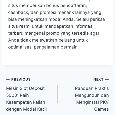
situs memberikan bonus pendaftaran,
cashback, dan promosi menarik lainnya yang
bisa meningkatkan modal Anda. Selalu periksa
situs resmi untuk mendapatkan informasi
terbaru mengenai promo yang tersedia agar
Anda tidak melewatkan peluang untuk
optimalisasi pengalaman bermain.
Post
PREVIOUS
NEXT
Mesin Slot Deposit
Panduan Praktis
navigation
5000: Raih
Mengunduh dan
Kesempatan kalian
Menginstal PKV
dengan Modal Kecil
Games