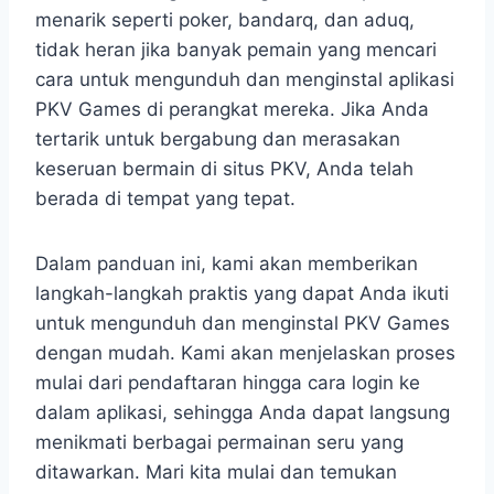
menarik seperti poker, bandarq, dan aduq,
tidak heran jika banyak pemain yang mencari
cara untuk mengunduh dan menginstal aplikasi
PKV Games di perangkat mereka. Jika Anda
tertarik untuk bergabung dan merasakan
keseruan bermain di situs PKV, Anda telah
berada di tempat yang tepat.
Dalam panduan ini, kami akan memberikan
langkah-langkah praktis yang dapat Anda ikuti
untuk mengunduh dan menginstal PKV Games
dengan mudah. Kami akan menjelaskan proses
mulai dari pendaftaran hingga cara login ke
dalam aplikasi, sehingga Anda dapat langsung
menikmati berbagai permainan seru yang
ditawarkan. Mari kita mulai dan temukan