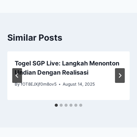
Similar Posts
Togel SGP Live: Langkah Menonton
Undian Dengan Realisasi
By
fOT8EJXjf0m8ov5
August 14, 2025