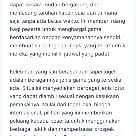
dapat secara mudah bergabung dan
memasang taruhan kapan saja dan di mana
saja tanpa ada batas waktu. Ini memberi ruang
bagi peserta untuk menghargai game
berdasarkan dengan kenyamanannya sendiri,
membuat supertogel jadi opsi yang tepat untuk
mereka yang memiliki jadwal yang padat.
Kelebihan yang lain berasal dari supertogel
adalah beragamnya jenis game yang tersedia
ada. Situs ini menyediakan berbagai jenis lotto
yang dapat diambil sesuai dengan kesukaan
pemakainya. Mulai dari togel lokal hingga
internasional, pilihan yang ini memberikan
peluang kepada peserta untuk menggunakan
berbagai taktik dan memperbesar prospek