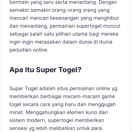
bermain yang seru serta menantang. Dengan
semakin semakin orang-orang orang yang
mencari mencari kesenangan yang menghibur
dan menantang, permainan supertogel muncul
sebagai salah satu pilihan utama bagi mereka
ingin ingin merasakan dalam dunia di dunia
perjudian online.
Apa Itu Super Togel?
Super Togel adalah situs permainan online yg
memberikan berbagai macam-macam game
togel secara cara yang baru dan menggugah
minat. Menggabungkan elemen kuno dan
sistem modern, supertogel memberikan
sensasi yg lebih melibatkan untuk para