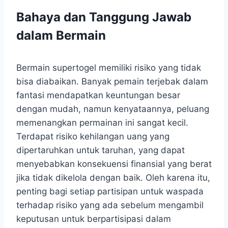
Bahaya dan Tanggung Jawab
dalam Bermain
Bermain supertogel memiliki risiko yang tidak
bisa diabaikan. Banyak pemain terjebak dalam
fantasi mendapatkan keuntungan besar
dengan mudah, namun kenyataannya, peluang
memenangkan permainan ini sangat kecil.
Terdapat risiko kehilangan uang yang
dipertaruhkan untuk taruhan, yang dapat
menyebabkan konsekuensi finansial yang berat
jika tidak dikelola dengan baik. Oleh karena itu,
penting bagi setiap partisipan untuk waspada
terhadap risiko yang ada sebelum mengambil
keputusan untuk berpartisipasi dalam