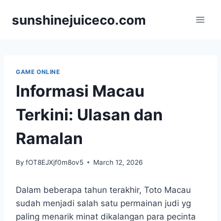
Skip
sunshinejuiceco.com
to
content
GAME ONLINE
Informasi Macau
Terkini: Ulasan dan
Ramalan
By
fOT8EJXjf0m8ov5
March 12, 2026
Dalam beberapa tahun terakhir, Toto Macau
sudah menjadi salah satu permainan judi yg
paling menarik minat dikalangan para pecinta