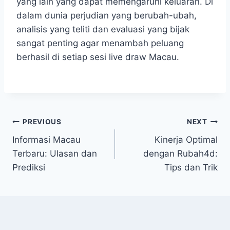
yang lain yang dapat memengaruhi keluaran. Di
dalam dunia perjudian yang berubah-ubah,
analisis yang teliti dan evaluasi yang bijak
sangat penting agar menambah peluang
berhasil di setiap sesi live draw Macau.
Post
PREVIOUS
NEXT
Informasi Macau
Kinerja Optimal
navigation
Terbaru: Ulasan dan
dengan Rubah4d:
Prediksi
Tips dan Trik