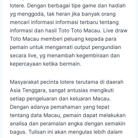
lotere. Dengan berbagai tipe game dan hadiah
yg menggoda, tak heran jika banyak orang
mencari informasi informasi terbaru tentang
informasi dan hasil Toto Toto Macau. Live draw
Toto Macau memberi peluang kepada para
pemain untuk mengamati output pengundian
secara live, yg menambah kegembiraan dan
kepercayaan ketika bermain.
Masyarakat pecinta lotere terutama di daerah
Asia Tenggara, sangat antusias mengikuti
setiap pengeluaran dan keluaran Macau.
Dengan adanya pemahaman yang tepat
tentang data Macau, pemain dapat melakukan
analisa dan peramalan angka dengan semakin
bagus. Tulisan ini akan mengulas lebih dalam