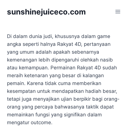
Skip
sunshinejuiceco.com
to
content
Di dalam dunia judi, khususnya dalam game
angka seperti halnya Rakyat 4D, pertanyaan
yang umum adalah apakah sebenarnya
kemenangan lebih dipengaruhi olehkah nasib
atau kemampuan. Permainan Rakyat 4D sudah
meraih ketenaran yang besar di kalangan
pemain. Karena tidak cuma memberikan
kesempatan untuk mendapatkan hadiah besar,
tetapi juga menyajikan ujian berpikir bagi orang-
orang yang percaya bahwasanya taktik dapat
memainkan fungsi yang signifikan dalam
mengatur outcome.