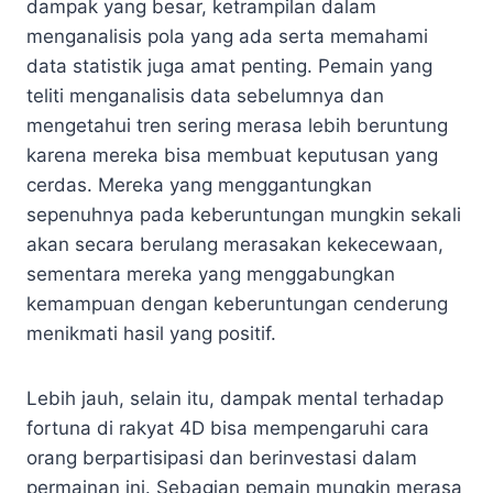
dampak yang besar, ketrampilan dalam
menganalisis pola yang ada serta memahami
data statistik juga amat penting. Pemain yang
teliti menganalisis data sebelumnya dan
mengetahui tren sering merasa lebih beruntung
karena mereka bisa membuat keputusan yang
cerdas. Mereka yang menggantungkan
sepenuhnya pada keberuntungan mungkin sekali
akan secara berulang merasakan kekecewaan,
sementara mereka yang menggabungkan
kemampuan dengan keberuntungan cenderung
menikmati hasil yang positif.
Lebih jauh, selain itu, dampak mental terhadap
fortuna di rakyat 4D bisa mempengaruhi cara
orang berpartisipasi dan berinvestasi dalam
permainan ini. Sebagian pemain mungkin merasa