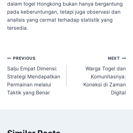
dalam togel Hongkong bukan hanya bergantung
pada keberuntungan, tetapi juga observasi dan
analisis yang cermat terhadap statistik yang
tersedia.
Post
PREVIOUS
NEXT
Salju Empat Dimensi:
Warga Togel dan
navigation
Strategi Mendapatkan
Komunitasnya:
Permainan melalui
Koneksi di Zaman
Taktik yang Benar
Digital