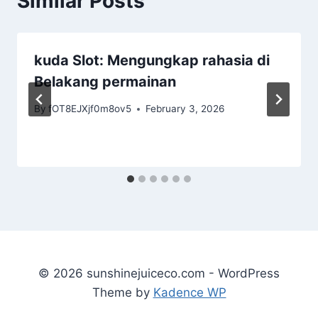
Similar Posts
kuda Slot: Mengungkap rahasia di
Belakang permainan
By
fOT8EJXjf0m8ov5
February 3, 2026
© 2026 sunshinejuiceco.com - WordPress
Theme by
Kadence WP