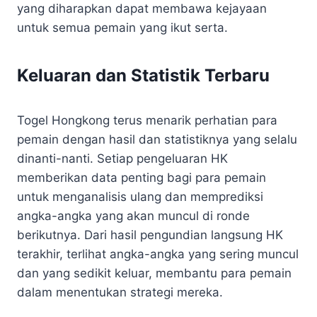
yang diharapkan dapat membawa kejayaan
untuk semua pemain yang ikut serta.
Keluaran dan Statistik Terbaru
Togel Hongkong terus menarik perhatian para
pemain dengan hasil dan statistiknya yang selalu
dinanti-nanti. Setiap pengeluaran HK
memberikan data penting bagi para pemain
untuk menganalisis ulang dan memprediksi
angka-angka yang akan muncul di ronde
berikutnya. Dari hasil pengundian langsung HK
terakhir, terlihat angka-angka yang sering muncul
dan yang sedikit keluar, membantu para pemain
dalam menentukan strategi mereka.