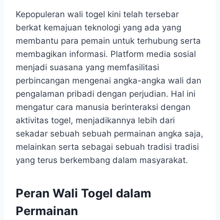
Kepopuleran wali togel kini telah tersebar
berkat kemajuan teknologi yang ada yang
membantu para pemain untuk terhubung serta
membagikan informasi. Platform media sosial
menjadi suasana yang memfasilitasi
perbincangan mengenai angka-angka wali dan
pengalaman pribadi dengan perjudian. Hal ini
mengatur cara manusia berinteraksi dengan
aktivitas togel, menjadikannya lebih dari
sekadar sebuah sebuah permainan angka saja,
melainkan serta sebagai sebuah tradisi tradisi
yang terus berkembang dalam masyarakat.
Peran Wali Togel dalam
Permainan