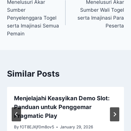
Menelusuri Akar
Menelusuri Akar
navigation
Sumber
Sumber Wali Togel
Penyelenggara Togel
serta Imajinasi Para
serta Imajinasi Semua
Peserta
Pemain
Similar Posts
Menjelajahi Keasyikan Demo Slot:
Panduan untuk Penggemar
Pragmatic Play
By
fOT8EJXjf0m8ov5
January 29, 2026