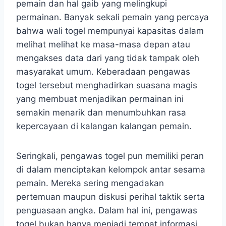
pemain dan hal gaib yang melingkupi
permainan. Banyak sekali pemain yang percaya
bahwa wali togel mempunyai kapasitas dalam
melihat melihat ke masa-masa depan atau
mengakses data dari yang tidak tampak oleh
masyarakat umum. Keberadaan pengawas
togel tersebut menghadirkan suasana magis
yang membuat menjadikan permainan ini
semakin menarik dan menumbuhkan rasa
kepercayaan di kalangan kalangan pemain.
Seringkali, pengawas togel pun memiliki peran
di dalam menciptakan kelompok antar sesama
pemain. Mereka sering mengadakan
pertemuan maupun diskusi perihal taktik serta
penguasaan angka. Dalam hal ini, pengawas
togel bukan hanya menjadi tempat informasi,