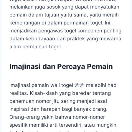
melainkan juga sosok yang dapat menyatukan
pemain dalam tujuan yaitu sama, yaitu meraih
kemenangan di dalam permainan togel. Ini
menjadikan pengawas togel komponen penting
dalam kebudayaan dan praktek yang mewarnai
alam permainan togel.
Imajinasi dan Percaya Pemain
Imajinasi pemain wali togel 常常 melebihi had
realitas. Kisah-kisah yang beredar tentang
penemuan nomor jitu sering menjadi asal
inspirasi dan harapan bagi banyak orang.
Orang-orang yakin bahwa nomor-nomor
spesifik memiliki arti tersendiri, atau mungkin