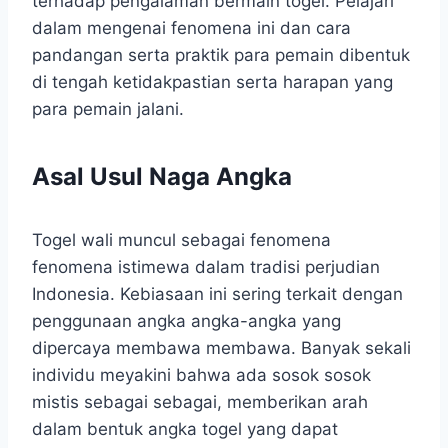
terhadap pengalaman bermain togel. Pelajari
dalam mengenai fenomena ini dan cara
pandangan serta praktik para pemain dibentuk
di tengah ketidakpastian serta harapan yang
para pemain jalani.
Asal Usul Naga Angka
Togel wali muncul sebagai fenomena
fenomena istimewa dalam tradisi perjudian
Indonesia. Kebiasaan ini sering terkait dengan
penggunaan angka angka-angka yang
dipercaya membawa membawa. Banyak sekali
individu meyakini bahwa ada sosok sosok
mistis sebagai sebagai, memberikan arah
dalam bentuk angka togel yang dapat