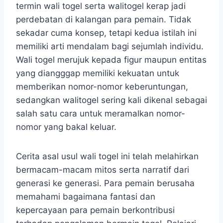
termin wali togel serta walitogel kerap jadi
perdebatan di kalangan para pemain. Tidak
sekadar cuma konsep, tetapi kedua istilah ini
memiliki arti mendalam bagi sejumlah individu.
Wali togel merujuk kepada figur maupun entitas
yang diangggap memiliki kekuatan untuk
memberikan nomor-nomor keberuntungan,
sedangkan walitogel sering kali dikenal sebagai
salah satu cara untuk meramalkan nomor-
nomor yang bakal keluar.
Cerita asal usul wali togel ini telah melahirkan
bermacam-macam mitos serta narratif dari
generasi ke generasi. Para pemain berusaha
memahami bagaimana fantasi dan
kepercayaan para pemain berkontribusi