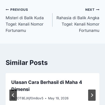
Post
PREVIOUS
NEXT
Misteri di Balik Kuda
Rahasia di Balik Angka
navigation
Togel: Kenali Nomor
Togel: Kenali Nomor
Fortunamu
Fortunamu
Similar Posts
Ulasan Cara Berhasil di Maha 4
Dimensi
By
fOT8EJXjf0m8ov5
May 19, 2026