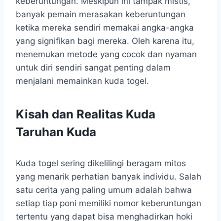
keberuntungan. Meskipun ini tampak mistis,
banyak pemain merasakan keberuntungan
ketika mereka sendiri memakai angka-angka
yang signifikan bagi mereka. Oleh karena itu,
menemukan metode yang cocok dan nyaman
untuk diri sendiri sangat penting dalam
menjalani memainkan kuda togel.
Kisah dan Realitas Kuda
Taruhan Kuda
Kuda togel sering dikelilingi beragam mitos
yang menarik perhatian banyak individu. Salah
satu cerita yang paling umum adalah bahwa
setiap tiap poni memiliki nomor keberuntungan
tertentu yang dapat bisa menghadirkan hoki