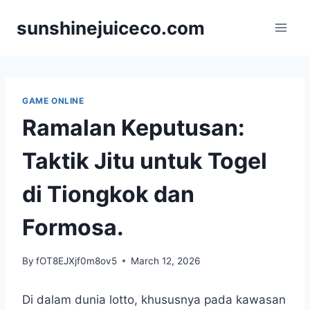
Skip
sunshinejuiceco.com
to
content
GAME ONLINE
Ramalan Keputusan:
Taktik Jitu untuk Togel
di Tiongkok dan
Formosa.
By
fOT8EJXjf0m8ov5
March 12, 2026
Di dalam dunia lotto, khususnya pada kawasan