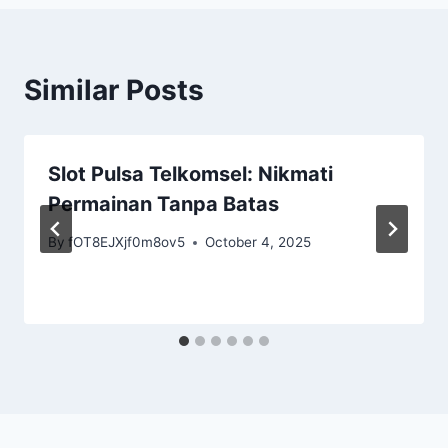
Similar Posts
Slot Pulsa Telkomsel: Nikmati
Permainan Tanpa Batas
By
fOT8EJXjf0m8ov5
October 4, 2025