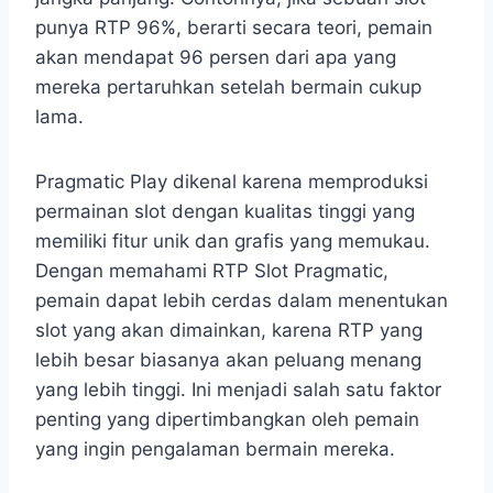
punya RTP 96%, berarti secara teori, pemain
akan mendapat 96 persen dari apa yang
mereka pertaruhkan setelah bermain cukup
lama.
Pragmatic Play dikenal karena memproduksi
permainan slot dengan kualitas tinggi yang
memiliki fitur unik dan grafis yang memukau.
Dengan memahami RTP Slot Pragmatic,
pemain dapat lebih cerdas dalam menentukan
slot yang akan dimainkan, karena RTP yang
lebih besar biasanya akan peluang menang
yang lebih tinggi. Ini menjadi salah satu faktor
penting yang dipertimbangkan oleh pemain
yang ingin pengalaman bermain mereka.