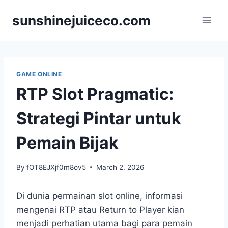
Skip
sunshinejuiceco.com
to
content
GAME ONLINE
RTP Slot Pragmatic:
Strategi Pintar untuk
Pemain Bijak
By
fOT8EJXjf0m8ov5
March 2, 2026
Di dunia permainan slot online, informasi
mengenai RTP atau Return to Player kian
menjadi perhatian utama bagi para pemain