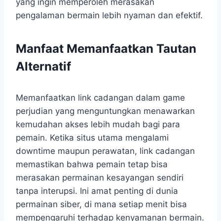
yang ingin memperoleh merasakan
pengalaman bermain lebih nyaman dan efektif.
Manfaat Memanfaatkan Tautan
Alternatif
Memanfaatkan link cadangan dalam game
perjudian yang menguntungkan menawarkan
kemudahan akses lebih mudah bagi para
pemain. Ketika situs utama mengalami
downtime maupun perawatan, link cadangan
memastikan bahwa pemain tetap bisa
merasakan permainan kesayangan sendiri
tanpa interupsi. Ini amat penting di dunia
permainan siber, di mana setiap menit bisa
mempengaruhi terhadap kenyamanan bermain.