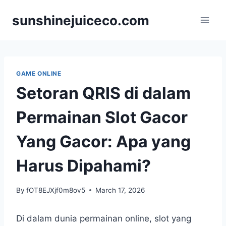
Skip
sunshinejuiceco.com
to
content
GAME ONLINE
Setoran QRIS di dalam
Permainan Slot Gacor
Yang Gacor: Apa yang
Harus Dipahami?
By
fOT8EJXjf0m8ov5
March 17, 2026
Di dalam dunia permainan online, slot yang