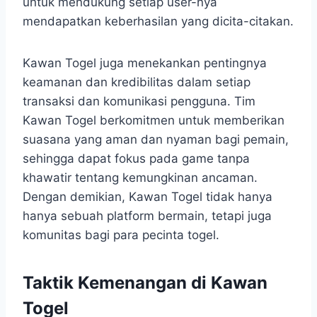
untuk mendukung setiap user-nya
mendapatkan keberhasilan yang dicita-citakan.
Kawan Togel juga menekankan pentingnya
keamanan dan kredibilitas dalam setiap
transaksi dan komunikasi pengguna. Tim
Kawan Togel berkomitmen untuk memberikan
suasana yang aman dan nyaman bagi pemain,
sehingga dapat fokus pada game tanpa
khawatir tentang kemungkinan ancaman.
Dengan demikian, Kawan Togel tidak hanya
hanya sebuah platform bermain, tetapi juga
komunitas bagi para pecinta togel.
Taktik Kemenangan di Kawan
Togel