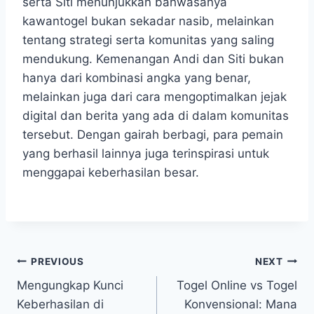
serta Siti menunjukkan bahwasanya
kawantogel bukan sekadar nasib, melainkan
tentang strategi serta komunitas yang saling
mendukung. Kemenangan Andi dan Siti bukan
hanya dari kombinasi angka yang benar,
melainkan juga dari cara mengoptimalkan jejak
digital dan berita yang ada di dalam komunitas
tersebut. Dengan gairah berbagi, para pemain
yang berhasil lainnya juga terinspirasi untuk
menggapai keberhasilan besar.
Post
PREVIOUS
NEXT
Mengungkap Kunci
Togel Online vs Togel
navigation
Keberhasilan di
Konvensional: Mana