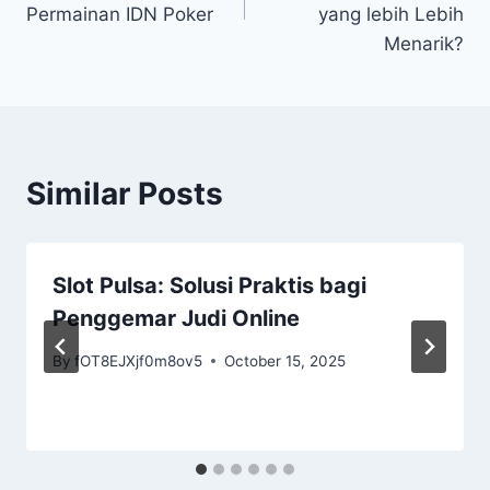
Permainan IDN Poker
yang lebih Lebih
Menarik?
Similar Posts
Slot Pulsa: Solusi Praktis bagi
Penggemar Judi Online
By
fOT8EJXjf0m8ov5
October 15, 2025