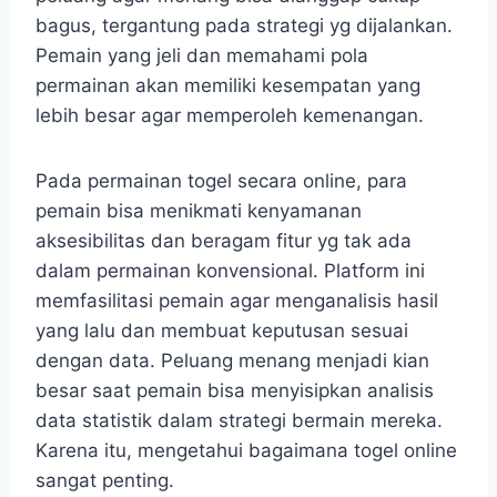
bagus, tergantung pada strategi yg dijalankan.
Pemain yang jeli dan memahami pola
permainan akan memiliki kesempatan yang
lebih besar agar memperoleh kemenangan.
Pada permainan togel secara online, para
pemain bisa menikmati kenyamanan
aksesibilitas dan beragam fitur yg tak ada
dalam permainan konvensional. Platform ini
memfasilitasi pemain agar menganalisis hasil
yang lalu dan membuat keputusan sesuai
dengan data. Peluang menang menjadi kian
besar saat pemain bisa menyisipkan analisis
data statistik dalam strategi bermain mereka.
Karena itu, mengetahui bagaimana togel online
sangat penting.