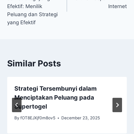
Efektif: Menilik
Internet
Peluang dan Strategi
yang Efektif
Similar Posts
Strategi Tersembunyi dalam
Menciptakan Peluang pada
Supertogel
By
fOT8EJXjf0m8ov5
December 23, 2025