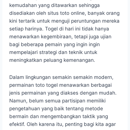
kemudahan yang ditawarkan sehingga
disediakan oleh situs toto online, banyak orang
kini tertarik untuk menguji peruntungan mereka
setiap harinya. Togel di hari ini tidak hanya
menawarkan kegembiraan, tetapi juga ujian
bagi beberapa pemain yang ingin ingin
mempelajari strategi dan teknik untuk
meningkatkan peluang kemenangan.
Dalam lingkungan semakin semakin modern,
permainan toto togel menawarkan berbagai
jenis permainan yang diakses dengan mudah.
Namun, belum semua partisipan memiliki
pengetahuan yang baik tentang metode
bermain dan mengembangkan taktik yang
efektif. Oleh karena itu, penting bagi kita agar