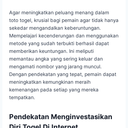
Agar meningkatkan peluang menang dalam
toto togel, krusial bagi pemain agar tidak hanya
sekedar mengandalkan keberuntungan.
Mempelajari kecenderungan dan menggunakan
metode yang sudah terbukti berhasil dapat
memberikan keuntungan. Ini meliputi
memantau angka yang sering keluar dan
mengamati nombor yang jarang muncul.
Dengan pendekatan yang tepat, pemain dapat
meningkatkan kemungkinan meraih
kemenangan pada setiap yang mereka
tempatkan.
Pendekatan Menginvestasikan
Diri Togel Di Internet