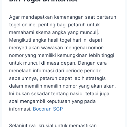
Agar mendapatkan kemenangan saat bertaruh
togel online, penting bagi petaruh untuk
memahami skema angka yang muncul|.
Mengikuti angka hasil togel hari ini dapat
menyediakan wawasan mengenai nomor-
nomor yang memiliki kemungkinan lebih tinggi
untuk muncul di masa depan. Dengan cara
menelaah informasi dari periode periode
sebelumnya, petaruh dapat lebih strategis
dalam memilih memilih nomor yang akan akan.
Ini bukan sekadar tentang nasib, tetapi juga
soal mengambil keputusan yang pada
informasi.
Bocoran SGP
Selanjutnya, krusial untuk memastikan