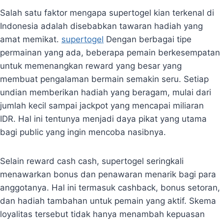
Salah satu faktor mengapa supertogel kian terkenal di
Indonesia adalah disebabkan tawaran hadiah yang
amat memikat.
supertogel
Dengan berbagai tipe
permainan yang ada, beberapa pemain berkesempatan
untuk memenangkan reward yang besar yang
membuat pengalaman bermain semakin seru. Setiap
undian memberikan hadiah yang beragam, mulai dari
jumlah kecil sampai jackpot yang mencapai miliaran
IDR. Hal ini tentunya menjadi daya pikat yang utama
bagi public yang ingin mencoba nasibnya.
Selain reward cash cash, supertogel seringkali
menawarkan bonus dan penawaran menarik bagi para
anggotanya. Hal ini termasuk cashback, bonus setoran,
dan hadiah tambahan untuk pemain yang aktif. Skema
loyalitas tersebut tidak hanya menambah kepuasan