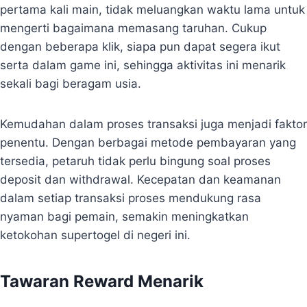
pertama kali main, tidak meluangkan waktu lama untuk
mengerti bagaimana memasang taruhan. Cukup
dengan beberapa klik, siapa pun dapat segera ikut
serta dalam game ini, sehingga aktivitas ini menarik
sekali bagi beragam usia.
Kemudahan dalam proses transaksi juga menjadi faktor
penentu. Dengan berbagai metode pembayaran yang
tersedia, petaruh tidak perlu bingung soal proses
deposit dan withdrawal. Kecepatan dan keamanan
dalam setiap transaksi proses mendukung rasa
nyaman bagi pemain, semakin meningkatkan
ketokohan supertogel di negeri ini.
Tawaran Reward Menarik