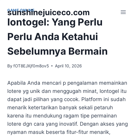
Skip
sunshinejuiceco.com
GAME ONLINE
to
Iontogel: Yang Perlu
content
Perlu Anda Ketahui
Sebelumnya Bermain
By
fOT8EJXjf0m8ov5
April 10, 2026
Apabila Anda mencari p pengalaman memainkan
lotere yg unik dan menggugah minat, Iontogel itu
dapat jadi pilihan yang cocok. Platform ini sudah
menarik ketertarikan banyak sekali petaruh
karena itu mendukung ragam tipe permainan
lotere dgn cara yang inovatif. Dengan akses yang
nyaman masuk beserta fitur-fitur menarik,