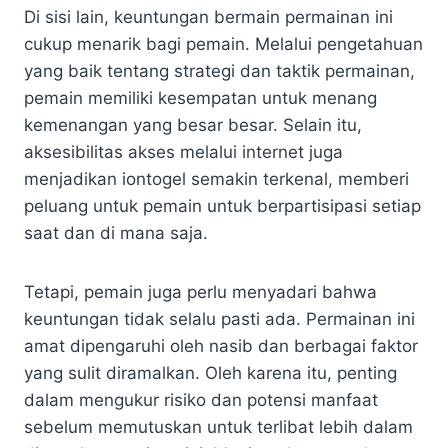
Di sisi lain, keuntungan bermain permainan ini
cukup menarik bagi pemain. Melalui pengetahuan
yang baik tentang strategi dan taktik permainan,
pemain memiliki kesempatan untuk menang
kemenangan yang besar besar. Selain itu,
aksesibilitas akses melalui internet juga
menjadikan iontogel semakin terkenal, memberi
peluang untuk pemain untuk berpartisipasi setiap
saat dan di mana saja.
Tetapi, pemain juga perlu menyadari bahwa
keuntungan tidak selalu pasti ada. Permainan ini
amat dipengaruhi oleh nasib dan berbagai faktor
yang sulit diramalkan. Oleh karena itu, penting
dalam mengukur risiko dan potensi manfaat
sebelum memutuskan untuk terlibat lebih dalam