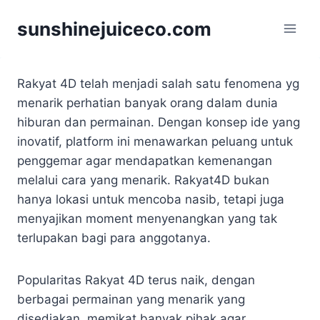
Skip
sunshinejuiceco.com
to
content
Rakyat 4D telah menjadi salah satu fenomena yg
menarik perhatian banyak orang dalam dunia
hiburan dan permainan. Dengan konsep ide yang
inovatif, platform ini menawarkan peluang untuk
penggemar agar mendapatkan kemenangan
melalui cara yang menarik. Rakyat4D bukan
hanya lokasi untuk mencoba nasib, tetapi juga
menyajikan moment menyenangkan yang tak
terlupakan bagi para anggotanya.
Popularitas Rakyat 4D terus naik, dengan
berbagai permainan yang menarik yang
disediakan, memikat banyak pihak agar