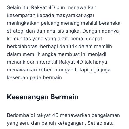
Selain itu, Rakyat 4D pun menawarkan
kesempatan kepada masyarakat agar
meningkatkan peluang menang melalui beraneka
strategi dan dan analisis angka. Dengan adanya
komunitas yang yang aktif, pemain dapat
berkolaborasi berbagi dan trik dalam memilih
dalam memilih angka membuat ini menjadi
menarik dan interaktif Rakyat 4D tak hanya
menawarkan keberuntungan tetapi juga juga
keseruan pada bermain.
Kesenangan Bermain
Berlomba di rakyat 4D menawarkan pengalaman
yang seru dan penuh ketegangan. Setiap satu