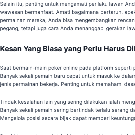
Selain itu, penting untuk mengamati perilaku lawan A
wawasan bermanfaat. Amati bagaimana bertaruh, apaka
permainan mereka, Anda bisa mengembangkan rencana 
pegang, tetapi juga cara Anda menanggapi gerakan la
Kesan Yang Biasa yang Perlu Harus Di
Saat bermain-main poker online pada platform seperti 
Banyak sekali pemain baru cepat untuk masuk ke dala
jenis permainan bekerja. Penting untuk memahami das
Tindak kesalahan lain yang sering dilakukan ialah men
Banyak sekali pemain sering bertindak terlalu serang d
Mengelola posisi secara bijak dapat memberi keuntung