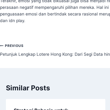
Terakhir, emosi yang tidak dikuasai juga bisa menjadi
perasaan negatif mempengaruhi pilihan mereka. Hal in
penguasaan emosi dan bertindak secara rasional merupa
dan idn play.
Post
PREVIOUS
Petunjuk Lengkap Lotere Hong Kong: Dari Segi Data hi
navigation
Similar Posts