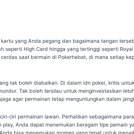
i kartu yang Anda pegang dan bagaimana tangan terse
ah seperti High Card hingga yang tertinggi seperti Roy
cerdas saat bermain di Pokerhebat, di mana setiap k
g tak boleh diabaikan. Di dalam idn poker, kritis unt
ndur. Tak boleh tersilau untuk menginvestasikan lebih
jaga agar permainan tetap menguntungkan dalam jang
 ciri-ciri permainan lawan. Perhatikan sebagaimana pa
dn play, Anda dapat menemukan beragam tipe pemain ya
n, Anda bisa menemukan momen yang tepat untuk menai