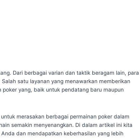
ng. Dari berbagai varian dan taktik beragam lain, para
n. Salah satu layanan yang menawarkan memberikan
n poker yang, baik untuk pendatang baru maupun
n untuk merasakan berbagai permainan poker dalam
n semakin menyenangkan. Di dalam artikel ini kita
 Anda dan mendapatkan keberhasilan yang lebih