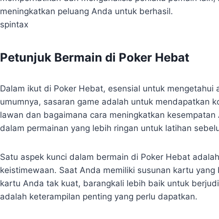
meningkatkan peluang Anda untuk berhasil.
spintax
Petunjuk Bermain di Poker Hebat
Dalam ikut di Poker Hebat, esensial untuk mengetahui 
umumnya, sasaran game adalah untuk mendapatkan kom
lawan dan bagaimana cara meningkatkan kesempatan An
dalam permainan yang lebih ringan untuk latihan seb
Satu aspek kunci dalam bermain di Poker Hebat adala
keistimewaan. Saat Anda memiliki susunan kartu yang
kartu Anda tak kuat, barangkali lebih baik untuk berj
adalah keterampilan penting yang perlu dapatkan.