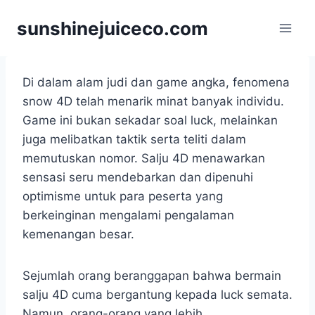
Skip
sunshinejuiceco.com
to
content
Di dalam alam judi dan game angka, fenomena
snow 4D telah menarik minat banyak individu.
Game ini bukan sekadar soal luck, melainkan
juga melibatkan taktik serta teliti dalam
memutuskan nomor. Salju 4D menawarkan
sensasi seru mendebarkan dan dipenuhi
optimisme untuk para peserta yang
berkeinginan mengalami pengalaman
kemenangan besar.
Sejumlah orang beranggapan bahwa bermain
salju 4D cuma bergantung kepada luck semata.
Namun, orang-orang yang lebih