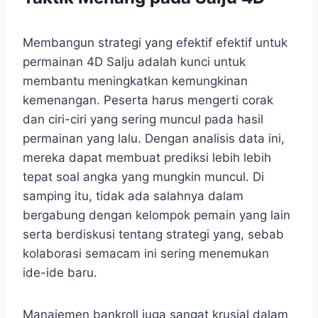
Membangun strategi yang efektif efektif untuk
permainan 4D Salju adalah kunci untuk
membantu meningkatkan kemungkinan
kemenangan. Peserta harus mengerti corak
dan ciri-ciri yang sering muncul pada hasil
permainan yang lalu. Dengan analisis data ini,
mereka dapat membuat prediksi lebih lebih
tepat soal angka yang mungkin muncul. Di
samping itu, tidak ada salahnya dalam
bergabung dengan kelompok pemain yang lain
serta berdiskusi tentang strategi yang, sebab
kolaborasi semacam ini sering menemukan
ide-ide baru.
Manajemen bankroll juga sangat krusial dalam