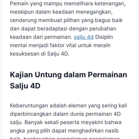
Pemain yang mampu memelihara ketenangan,
meskipun dalam keadaan menegangkan,
cenderung membuat pilihan yang bagus baik
dan dapat beradaptasi dengan perubahan
keadaan dari permainan.
salju 4d
Disiplin
mental menjadi faktor vital untuk meraih
kesuksesan di Salju 4D.
Kajian Untung dalam Permainan
Salju 4D
Keberuntungan adalah elemen yang sering kali
diperbincangkan dalam dunia permainan 4D
salju. Banyak sekali peserta meyakini bahwa
angka yang pilih dapat menghadirkan nasib