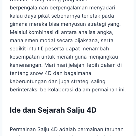
berpengalaman berpengalaman menyadari
kalau daya pikat sebenarnya terletak pada
gimana mereka bisa menyusun strategi yang.
Melalui kombinasi di antara analisa angka,
manajemen modal secara bijaksana, serta
sedikit intuitif, peserta dapat menambah
kesempatan untuk meraih guna menjangkau
kemenangan. Mari mari jelajahi lebih dalam di
tentang snow 4D dan bagaimana
keberuntungan dan juga strategi saling
berinteraksi berkolaborasi dalam permainan ini.
Ide dan Sejarah Salju 4D
Permainan Salju 4D adalah permainan taruhan