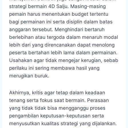
strategi bermain 4D Salju. Masing-masing
pemain harus menentukan budget tertentu
bagi permainan ini serta disiplin dalam batas
anggaran tersebut. Menghindari bertaruh
berlebihan atau tergoda dalam menaruh modal
lebih dari yang direncanakan dapat menolong
peserta bertahan lebih lama dalam permainan.
Usahakan agar tidak mengejar kerugian, sebab
perilaku ini sering membawa hasil yang
merugikan buruk.
Akhirnya, kritis agar tetap dalam keadaan
tenang serta fokus saat bermain. Perasaan
yang tidak tidak bisa mengganggu proses
pengambilan keputusan-keputusan serta
menyusutkan kualitas strategi yang dijalankan.