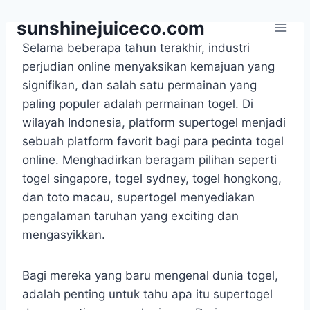
Skip
sunshinejuiceco.com
to
content
Selama beberapa tahun terakhir, industri
perjudian online menyaksikan kemajuan yang
signifikan, dan salah satu permainan yang
paling populer adalah permainan togel. Di
wilayah Indonesia, platform supertogel menjadi
sebuah platform favorit bagi para pecinta togel
online. Menghadirkan beragam pilihan seperti
togel singapore, togel sydney, togel hongkong,
dan toto macau, supertogel menyediakan
pengalaman taruhan yang exciting dan
mengasyikkan.
Bagi mereka yang baru mengenal dunia togel,
adalah penting untuk tahu apa itu supertogel