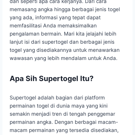
dan seperti apa cara kerjanya. Dari cara
memasang angka hingga berbagai jenis togel
yang ada, informasi yang tepat dapat
memfasilitasi Anda memaksimalkan
pengalaman bermain. Mari kita jelajahi lebih
lanjut isi dari supertogel dan berbagai jenis
togel yang disediakannya untuk menawarkan
wawasan yang lebih mendalam untuk Anda.
Apa Sih Supertogel Itu?
Supertogel adalah bagian dari platform
permainan togel di dunia maya yang kini
semakin menjadi tren di tengah penggemar
permainan angka. Dengan berbagai macam-
macam permainan yang tersedia disediakan,