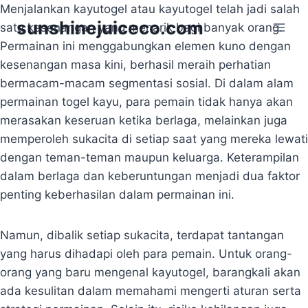
Skip
Menjalankan kayutogel atau kayutogel telah jadi salah
sunshinejuiceco.com
to
satu kesenangan yang menarik bagi banyak orang.
content
Permainan ini menggabungkan elemen kuno dengan
kesenangan masa kini, berhasil meraih perhatian
bermacam-macam segmentasi sosial. Di dalam alam
permainan togel kayu, para pemain tidak hanya akan
merasakan keseruan ketika berlaga, melainkan juga
memperoleh sukacita di setiap saat yang mereka lewati
dengan teman-teman maupun keluarga. Keterampilan
dalam berlaga dan keberuntungan menjadi dua faktor
penting keberhasilan dalam permainan ini.
Namun, dibalik setiap sukacita, terdapat tantangan
yang harus dihadapi oleh para pemain. Untuk orang-
orang yang baru mengenal kayutogel, barangkali akan
ada kesulitan dalam memahami mengerti aturan serta