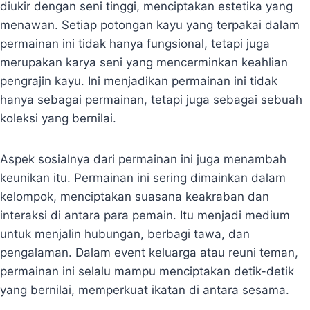
diukir dengan seni tinggi, menciptakan estetika yang
menawan. Setiap potongan kayu yang terpakai dalam
permainan ini tidak hanya fungsional, tetapi juga
merupakan karya seni yang mencerminkan keahlian
pengrajin kayu. Ini menjadikan permainan ini tidak
hanya sebagai permainan, tetapi juga sebagai sebuah
koleksi yang bernilai.
Aspek sosialnya dari permainan ini juga menambah
keunikan itu. Permainan ini sering dimainkan dalam
kelompok, menciptakan suasana keakraban dan
interaksi di antara para pemain. Itu menjadi medium
untuk menjalin hubungan, berbagi tawa, dan
pengalaman. Dalam event keluarga atau reuni teman,
permainan ini selalu mampu menciptakan detik-detik
yang bernilai, memperkuat ikatan di antara sesama.