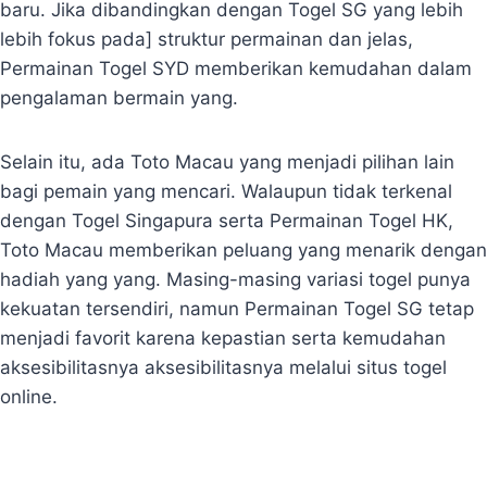
baru. Jika dibandingkan dengan Togel SG yang lebih
lebih fokus pada] struktur permainan dan jelas,
Permainan Togel SYD memberikan kemudahan dalam
pengalaman bermain yang.
Selain itu, ada Toto Macau yang menjadi pilihan lain
bagi pemain yang mencari. Walaupun tidak terkenal
dengan Togel Singapura serta Permainan Togel HK,
Toto Macau memberikan peluang yang menarik dengan
hadiah yang yang. Masing-masing variasi togel punya
kekuatan tersendiri, namun Permainan Togel SG tetap
menjadi favorit karena kepastian serta kemudahan
aksesibilitasnya aksesibilitasnya melalui situs togel
online.