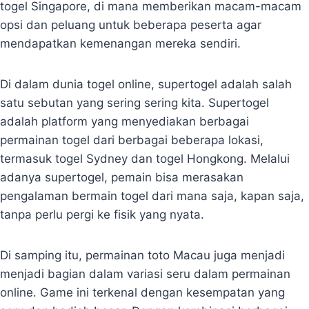
togel Singapore, di mana memberikan macam-macam
opsi dan peluang untuk beberapa peserta agar
mendapatkan kemenangan mereka sendiri.
Di dalam dunia togel online, supertogel adalah salah
satu sebutan yang sering sering kita. Supertogel
adalah platform yang menyediakan berbagai
permainan togel dari berbagai beberapa lokasi,
termasuk togel Sydney dan togel Hongkong. Melalui
adanya supertogel, pemain bisa merasakan
pengalaman bermain togel dari mana saja, kapan saja,
tanpa perlu pergi ke fisik yang nyata.
Di samping itu, permainan toto Macau juga menjadi
menjadi bagian dalam variasi seru dalam permainan
online. Game ini terkenal dengan kesempatan yang