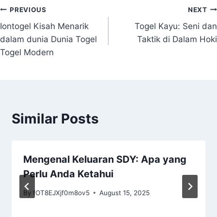
Post
PREVIOUS
NEXT
Iontogel Kisah Menarik
Togel Kayu: Seni dan
navigation
dalam dunia Dunia Togel
Taktik di Dalam Hoki
Togel Modern
Similar Posts
Mengenal Keluaran SDY: Apa yang
Perlu Anda Ketahui
By
fOT8EJXjf0m8ov5
August 15, 2025