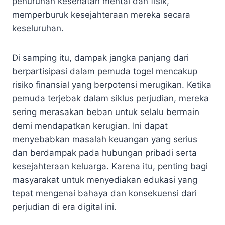
penurunan kesehatan mental dan fisik,
memperburuk kesejahteraan mereka secara
keseluruhan.
Di samping itu, dampak jangka panjang dari
berpartisipasi dalam pemuda togel mencakup
risiko finansial yang berpotensi merugikan. Ketika
pemuda terjebak dalam siklus perjudian, mereka
sering merasakan beban untuk selalu bermain
demi mendapatkan kerugian. Ini dapat
menyebabkan masalah keuangan yang serius
dan berdampak pada hubungan pribadi serta
kesejahteraan keluarga. Karena itu, penting bagi
masyarakat untuk menyediakan edukasi yang
tepat mengenai bahaya dan konsekuensi dari
perjudian di era digital ini.