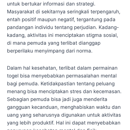
untuk bertukar informasi dan strategi.
Masyarakat di sekitarnya seringkali terpengaruh,
entah positif maupun negatif, tergantung pada
pandangan individu tentang perjudian. Kadang-
kadang, aktivitas ini menciptakan stigma sosial,
di mana pemuda yang terlibat dianggap
berperilaku menyimpang dari norma.
Dalam hal kesehatan, terlibat dalam permainan
togel bisa menyebabkan permasalahan mental
bagi pemuda. Ketidakpastian tentang peluang
menang bisa menciptakan stres dan kecemasan.
Sebagian pemuda bisa jadi juga menderita
gangguan kecanduan, menghabiskan waktu dan
uang yang seharusnya digunakan untuk aktivitas
yang lebih produktif. Hal ini dapat menyebabkan