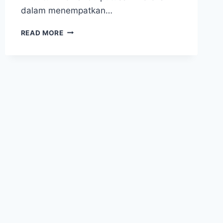
dalam menempatkan…
KELUARAN
READ MORE
TOGEL
HARI
INI:
MENGAPA
HAL
INI
SIGNIFIKAN
DALAM
PERMAINAN
INI?