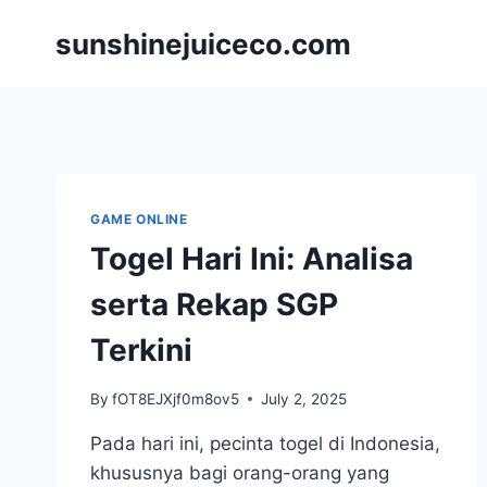
Skip
sunshinejuiceco.com
to
content
GAME ONLINE
Togel Hari Ini: Analisa
serta Rekap SGP
Terkini
By
fOT8EJXjf0m8ov5
July 2, 2025
Pada hari ini, pecinta togel di Indonesia,
khususnya bagi orang-orang yang