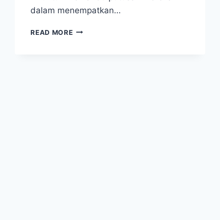
dalam menempatkan…
HASIL
READ MORE
LOTERE
HARI
INI
KENAPA
INI
SIGNIFIKAN
DALAM
KONTEKS
PERMAINAN
TOGEL?