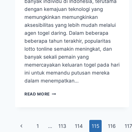
banyak individu di Indonesia, terutama
dengan kemajuan teknologi yang
memungkinkan memungkinkan
aksesibilitas yang lebih mudah melalui
agen togel daring. Dalam beberapa
beberapa tahun terakhir, popularitas
lotto tonline semakin meningkat, dan
banyak sekali pemain yang
memercayakan keluaran togel pada hari
ini untuk memandu putusan mereka
dalam menempatkan…
KELUARAN
READ MORE
LOTERE
HARI
INI
MENGAPA
Page
INI
Previous
1
…
113
114
115
116
11
PENTING