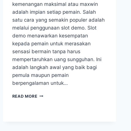
kemenangan maksimal atau maxwin
adalah impian setiap pemain. Salah
satu cara yang semakin populer adalah
melalui penggunaan slot demo. Slot
demo menawarkan kesempatan
kepada pemain untuk merasakan
sensasi bermain tanpa harus
mempertaruhkan uang sungguhan. Ini
adalah langkah awal yang baik bagi
pemula maupun pemain
berpengalaman untuk…
MENDAPATKAN
READ MORE
MAXWIN
DENGAN
SLOT
DEMO
GAMPANG