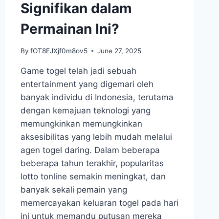
Signifikan dalam
Permainan Ini?
By
fOT8EJXjf0m8ov5
June 27, 2025
Game togel telah jadi sebuah
entertainment yang digemari oleh
banyak individu di Indonesia, terutama
dengan kemajuan teknologi yang
memungkinkan memungkinkan
aksesibilitas yang lebih mudah melalui
agen togel daring. Dalam beberapa
beberapa tahun terakhir, popularitas
lotto tonline semakin meningkat, dan
banyak sekali pemain yang
memercayakan keluaran togel pada hari
ini untuk memandu putusan mereka