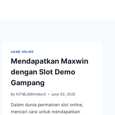
GAME ONLINE
Mendapatkan Maxwin
dengan Slot Demo
Gampang
By
fOT8EJXjf0m8ov5
June 30, 2025
Dalam dunia permainan slot online,
mencari cara untuk mendapatkan