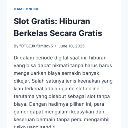
BERKELAS
TANPA
GAME ONLINE
BIAYA
Slot Gratis: Hiburan
Berkelas Secara Gratis
By
fOT8EJXjf0m8ov5
June 10, 2025
Di dalam periode digital saat ini, hiburan
yang bisa dapat nikmati tanpa harus harus
mengeluarkan biaya semakin banyak
dikejar. Salah satunya jenis keenakan yang
kian terkenal adalah game slot online,
terutama yang disebut sebagai slot tanpa
biaya. Dengan hadirnya pilihan ini, para
gamer dapat mengalami keasyikan dan
keseruan bermain tanpa perlu mengambil
risiko uang sendiri….