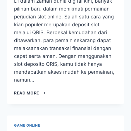
Di dalam zaman dunia digital kini, banyak
pilihan baru dalam menikmati permainan
perjudian slot online. Salah satu cara yang
kian populer merupakan deposit slot
melalui QRIS. Berbekal kemudahan dari
ditawarkan, para pemain sekarang dapat
melaksanakan transaksi finansial dengan
cepat serta aman. Dengan menggunakan
slot deposito QRIS, kamu tidak hanya
mendapatkan akses mudah ke permainan,
namun…
KEUNTUNGAN
READ MORE
DEPOSIT
PERMAINAN
SLOT
VIA
KODE
GAME ONLINE
QR