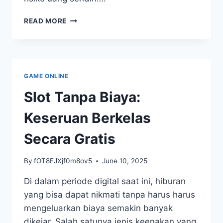
SLOT
READ MORE
GRATIS:
HIBURAN
BERKELAS
SECARA
GRATIS
GAME ONLINE
Slot Tanpa Biaya:
Keseruan Berkelas
Secara Gratis
By
fOT8EJXjf0m8ov5
June 10, 2025
Di dalam periode digital saat ini, hiburan
yang bisa dapat nikmati tanpa harus harus
mengeluarkan biaya semakin banyak
dikejar. Salah satunya jenis keenakan yang