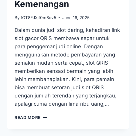
Kemenangan
By
fOT8EJXjf0m8ov5
June 16, 2025
Dalam dunia judi slot daring, kehadiran link
slot gacor QRIS membawa segar untuk
para penggemar judi online. Dengan
menggunakan metode pembayaran yang
semakin mudah serta cepat, slot QRIS
memberikan sensasi bermain yang lebih
lebih membahagiakan. Kini, para pemain
bisa membuat setoran judi slot QRIS
dengan jumlah terendah yang terjangkau,
apalagi cuma dengan lima ribu uang,…
TAUTAN
READ MORE
PERMAINAN
JITU
QRIS: