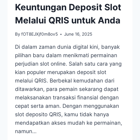
UNTUK
Keuntungan Deposit Slot
ANDA
Melalui QRIS untuk Anda
By
fOT8EJXjf0m8ov5
June 16, 2025
Di dalam zaman dunia digital kini, banyak
pilihan baru dalam menikmati permainan
perjudian slot online. Salah satu cara yang
kian populer merupakan deposit slot
melalui QRIS. Berbekal kemudahan dari
ditawarkan, para pemain sekarang dapat
melaksanakan transaksi finansial dengan
cepat serta aman. Dengan menggunakan
slot deposito QRIS, kamu tidak hanya
mendapatkan akses mudah ke permainan,
namun…