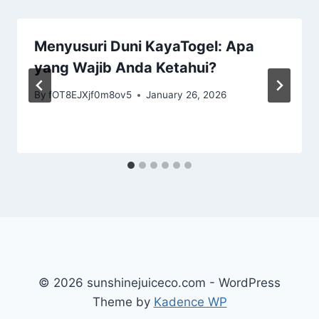
Menyusuri Duni KayaTogel: Apa
yang Wajib Anda Ketahui?
By
fOT8EJXjf0m8ov5
January 26, 2026
© 2026 sunshinejuiceco.com - WordPress
Theme by
Kadence WP