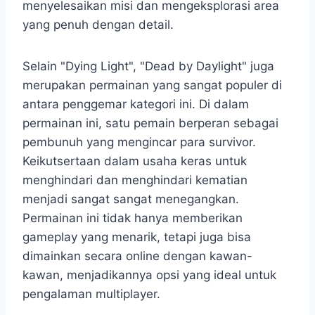
menyelesaikan misi dan mengeksplorasi area
yang penuh dengan detail.
Selain "Dying Light", "Dead by Daylight" juga
merupakan permainan yang sangat populer di
antara penggemar kategori ini. Di dalam
permainan ini, satu pemain berperan sebagai
pembunuh yang mengincar para survivor.
Keikutsertaan dalam usaha keras untuk
menghindari dan menghindari kematian
menjadi sangat sangat menegangkan.
Permainan ini tidak hanya memberikan
gameplay yang menarik, tetapi juga bisa
dimainkan secara online dengan kawan-
kawan, menjadikannya opsi yang ideal untuk
pengalaman multiplayer.