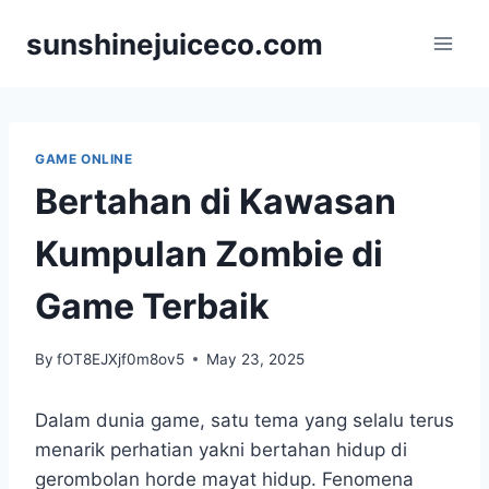
Skip
sunshinejuiceco.com
to
content
GAME ONLINE
Bertahan di Kawasan
Kumpulan Zombie di
Game Terbaik
By
fOT8EJXjf0m8ov5
May 23, 2025
Dalam dunia game, satu tema yang selalu terus
menarik perhatian yakni bertahan hidup di
gerombolan horde mayat hidup. Fenomena