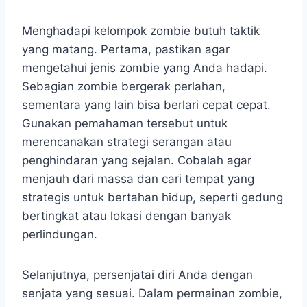
Menghadapi kelompok zombie butuh taktik
yang matang. Pertama, pastikan agar
mengetahui jenis zombie yang Anda hadapi.
Sebagian zombie bergerak perlahan,
sementara yang lain bisa berlari cepat cepat.
Gunakan pemahaman tersebut untuk
merencanakan strategi serangan atau
penghindaran yang sejalan. Cobalah agar
menjauh dari massa dan cari tempat yang
strategis untuk bertahan hidup, seperti gedung
bertingkat atau lokasi dengan banyak
perlindungan.
Selanjutnya, persenjatai diri Anda dengan
senjata yang sesuai. Dalam permainan zombie,