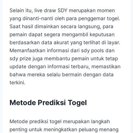
Selain itu, live draw SDY merupakan momen
yang dinanti-nanti oleh para penggemar togel.
Saat hasil dimainkan secara langsung, para
pemain dapat segera mengambil keputusan
berdasarkan data akurat yang terlihat di layar.
Memanfaatkan informasi dari sdy pools dan
sdy prize juga membantu pemain untuk tetap
update dengan informasi terbaru, memastikan
bahwa mereka selalu bermain dengan data
terkini.
Metode Prediksi Togel
Metode prediksi togel merupakan langkah
penting untuk meningkatkan peluang menang