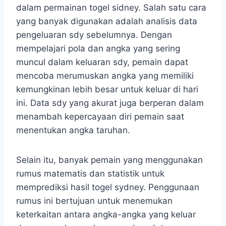
dalam permainan togel sidney. Salah satu cara
yang banyak digunakan adalah analisis data
pengeluaran sdy sebelumnya. Dengan
mempelajari pola dan angka yang sering
muncul dalam keluaran sdy, pemain dapat
mencoba merumuskan angka yang memiliki
kemungkinan lebih besar untuk keluar di hari
ini. Data sdy yang akurat juga berperan dalam
menambah kepercayaan diri pemain saat
menentukan angka taruhan.
Selain itu, banyak pemain yang menggunakan
rumus matematis dan statistik untuk
memprediksi hasil togel sydney. Penggunaan
rumus ini bertujuan untuk menemukan
keterkaitan antara angka-angka yang keluar