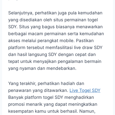
Selanjutnya, perhatikan juga pula kemudahan
yang disediakan oleh situs permainan togel
SDY. Situs yang bagus biasanya menawarkan
berbagai macam permainan serta kemudahan
akses melalui perangkat mobile. Pastikan
platform tersebut memfasilitasi live draw SDY
dan hasil langsung SDY dengan cepat dan
tepat untuk menyajikan pengalaman bermain
yang nyaman dan mendebarkan.
Yang terakhir, perhatikan hadiah dan
penawaran yang ditawarkan.
Live Togel SDY
Banyak platform togel SDY menghadirkan
promosi menarik yang dapat meningkatkan
kesempatan kamu untuk berhasil. Namun,