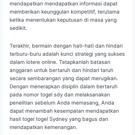
mendapatkan mendapatkan informasi dapat
memberikan keunggulan kompetitif, terutama
ketika menentukan keputusan di masa yang
sedikit.
Terakhir, bermain dengan hati-hati dan hindari
terburu-buru adalah kunci strategi yang sukses
dalam lotere online. Tetapkanlah batasan
anggaran untuk bertaruh dan hindari taruh
secara sembarangan yang dapat merugikan.
Dengan menerapkan disiplin dalam bertaruh
pada nomor togel sdy dan melaksanakan
penelitian sebelum Anda memasang, Anda
dapat menambah kesempatan mendapatkan
hasil togel togel Sydney yang bagus dan
mendapatkan kemenangan.