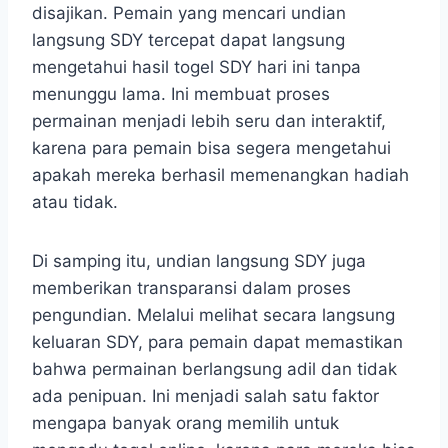
disajikan. Pemain yang mencari undian
langsung SDY tercepat dapat langsung
mengetahui hasil togel SDY hari ini tanpa
menunggu lama. Ini membuat proses
permainan menjadi lebih seru dan interaktif,
karena para pemain bisa segera mengetahui
apakah mereka berhasil memenangkan hadiah
atau tidak.
Di samping itu, undian langsung SDY juga
memberikan transparansi dalam proses
pengundian. Melalui melihat secara langsung
keluaran SDY, para pemain dapat memastikan
bahwa permainan berlangsung adil dan tidak
ada penipuan. Ini menjadi salah satu faktor
mengapa banyak orang memilih untuk