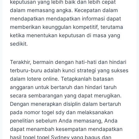
keputusan yang lebih baik dan lebih cepat
dalam memasang angka. Kecepatan dalam
mendapatkan mendapatkan informasi dapat
memberikan keunggulan kompetitif, terutama
ketika menentukan keputusan di masa yang
sedikit.
Terakhir, bermain dengan hati-hati dan hindari
terburu-buru adalah kunci strategi yang sukses
dalam lotere online. Tetapkanlah batasan
anggaran untuk bertaruh dan hindari taruh
secara sembarangan yang dapat merugikan.
Dengan menerapkan disiplin dalam bertaruh
pada nomor togel sdy dan melaksanakan
penelitian sebelum Anda memasang, Anda
dapat menambah kesempatan mendapatkan
hasil togel togel Sydney yang bagus dan