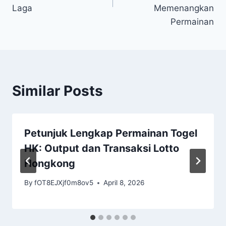
Laga
Memenangkan
Permainan
Similar Posts
Petunjuk Lengkap Permainan Togel
HK: Output dan Transaksi Lotto
Hongkong
By
fOT8EJXjf0m8ov5
April 8, 2026